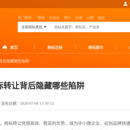
热门搜索 :
服装
化妆品
茶叶
白酒
火锅
食品
全部商标类别
首页
商标注册
商标超市
背后隐藏哪些陷阱
标转让背后隐藏哪些陷阱
发布日期：2026-07-08 13:59:52
，商标转让凭借高效、稳妥的优势，成为中小微企业、初创品牌快