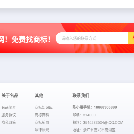
网！免费找商标！
关于名品
其他
联系我们
陈小姐手机：18868306888
名品简介
商标知识库
服务协议
商标百科
邮编：314000
隐私政策
商标新闻
邮箱：3545233534@.QQ.COM
法律法规
地址：浙江省嘉兴市南湖区