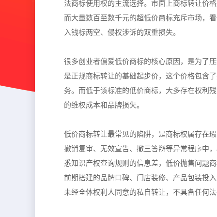
法商标使用权的主流选择。市面上商标转让价格
而大量数百至数千元的超低价商标充斥市场，看
入钱标两空、侵权涉诉的双重损失。
很多创业者偏爱低价商标的核心原因，是为了压
是正规商标转让的基础起步价，这个价格包含了
务。而低于该标准的低价商标，大多存在权利残
的维权成本和品牌损失。
低价商标转让最常见的陷阱，是商标权属存在瑕
撤销复审、无效宣告、撤三答辩等异常程序中，
悉知识产权查询规则的信息差，低价抛售问题商
前期搭建的品牌口碑、门店装修、产品包装投入
未经全体权利人同意的私自转让，不具备任何法