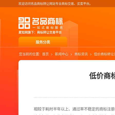
欢迎访问名品商标转让网站专业商标交易、买卖平台。
麦知网旗下：商标转让交易平台
服务分类
您当前的位置:
首页
>
新闻中心
>
商标资讯
>
低价商标转让
低价商
相较于耗时半年以上、通过率不稳定的商标注册