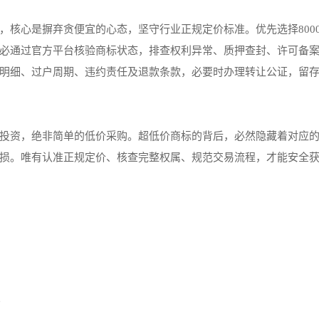
，核心是摒弃贪便宜的心态，坚守行业正规定价标准。优先选择800
必通过官方平台核验商标状态，排查权利异常、质押查封、许可备
明细、过户周期、违约责任及退款条款，必要时办理转让公证，留
投资，绝非简单的低价采购。超低价商标的背后，必然隐藏着对应
损。唯有认准正规定价、核查完整权属、规范交易流程，才能安全
比