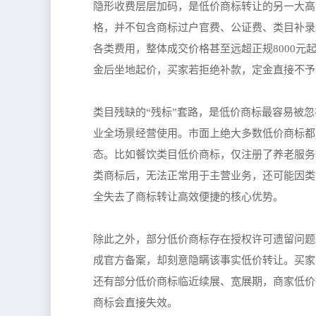
隐形收费层层加码，是低价商标转让的另一大高
格，并不包含商标过户官费、公证费、类目补录
各类费用，整体成交价格甚至远超正规8000
金后坐地起价，买家若拒绝补款，定金直接不予
类目残缺的“残标”套路，是低价商标最容易被
业全场景经营使用。市面上绝大多数低价商标都
态。比如餐饮类目低价商标，仅注册了养老服务
类商标后，无法正常用于主营业务，还可能因类
全失去了商标转让高效便捷的核心优势。
除此之外，部分低价商标存在授权许可遗留问题
成官方备案，却刻意隐瞒该事实低价转让。买家
还有部分低价商标临近续展、宽展期，商家低价
商标会直接失效。