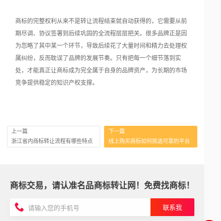
商标的完整权利从来不是转让流程结束就自动获得的，它需要从前
期尽调、协议签署到后续巩固的全流程层层把关。很多品牌正是因
为忽略了其中某一个环节，导致后续花了大量时间和精力去处理权
属纠纷，反而耽误了品牌的发展节奏。只有把每一个细节落到实
处，才能真正让商标成为完全属于自身的品牌资产，为长期的市场
竞争提供稳定的知识产权支撑。
上一篇
下一篇
浙江省内商标转让流程有哪些特点
线上购买商标如何挑选可靠的平台
商标交易，请认准名品商标转让网！免费找商标！
联系我