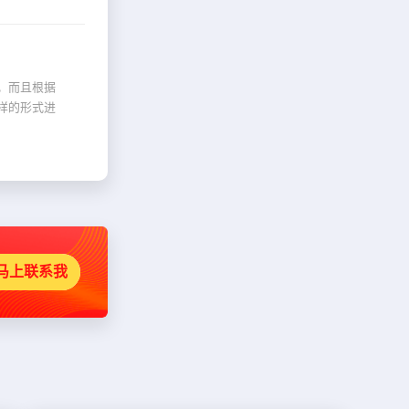
。而且根据
样的形式进
马上联系我