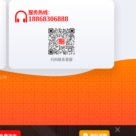
服务热线：
18868306888
扫码联系客服
让网
商标求购