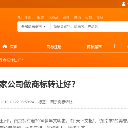
热门搜索 :
服装
化妆品
茶叶
白酒
火锅
食品
全部商标类别
首页
商标注册
商标超市
做商标转让好？
家公司做商标转让好？
19-10-22 08:59:24
标签：
南京商标转让
’，南京拥有着7000多年文明史，有‘天下文枢’、‘东南学’的美