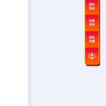
服务
热线
免费
咨询
我的
。
收藏