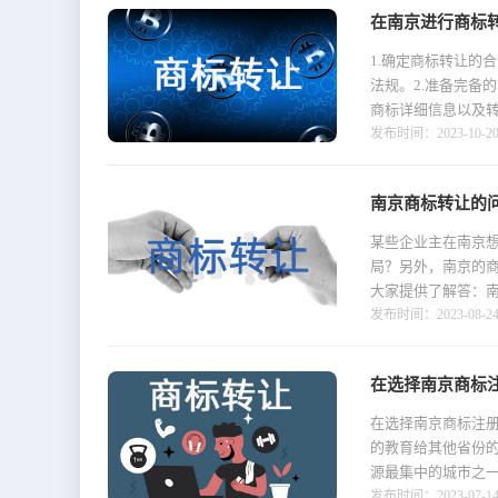
在南京进行商标转
1.确定商标转让的
法规。2.准备完备
商标详细信息以及转让
发布时间：2023-10-20 
南京商标转让的
某些企业主在南京
局？另外，南京的
大家提供了解答：南
发布时间：2023-08-24 
在选择南京商标
在选择南京商标注
的教育给其他省份
源最集中的城市之一
发布时间：2023-07-14 