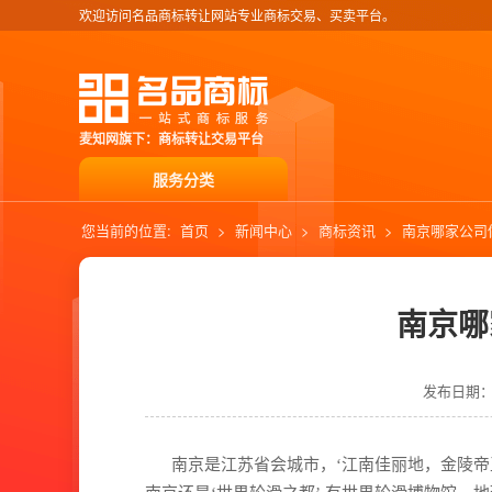
欢迎访问名品商标转让网站专业商标交易、买卖平台。
麦知网旗下：商标转让交易平台
服务分类
您当前的位置:
首页
>
新闻中心
>
商标资讯
>
南京哪家公司
南京哪
发布日期：20
南京是江苏省会城市，‘江南佳丽地，金陵帝王州