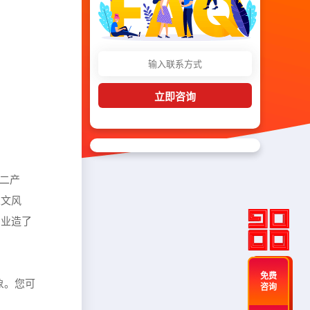
立即咨询
二产
人文风
产业造了
免费
象。您可
咨询