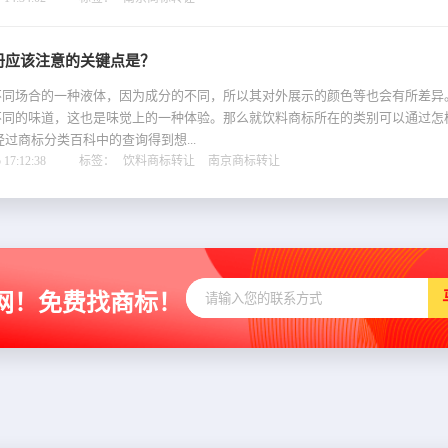
册应该注意的关键点是？
不同场合的一种液体，因为成分的不同，所以其对外展示的颜色等也会有所差异
不同的味道，这也是味觉上的一种体验。那么就饮料商标所在的类别可以通过怎
经过商标分类百科中的查询得到想...
17:12:38
标签：
饮料商标转让
南京商标转让
网！免费找商标！