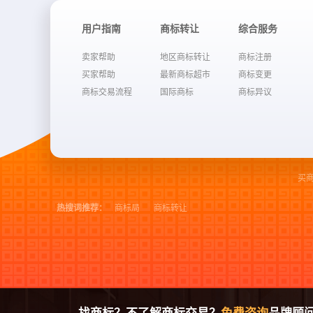
用户指南
商标转让
综合服务
卖家帮助
地区商标转让
商标注册
买家帮助
最新商标超市
商标变更
商标交易流程
国际商标
商标异议
买
热搜词推荐：
商标局
商标转让