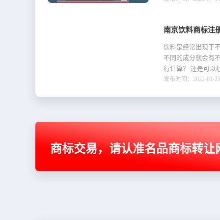
南京饮料商标注
饮料是经常出现于
不同的成分就会有
行计算？ 还是可以
发布时间：2022-01-25 
商标交易，请认准名品商标转让