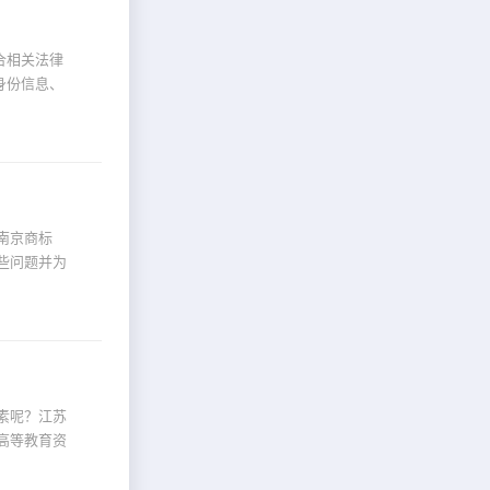
合相关法律
身份信息、
南京商标
些问题并为
素呢？江苏
高等教育资