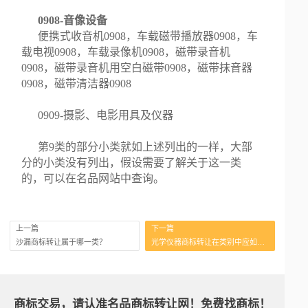
0908-音像设备
便携式收音机0908，车载磁带播放器0908，车
载电视0908，车载录像机0908，磁带录音机
0908，磁带录音机用空白磁带0908，磁带抹音器
0908，磁带清洁器0908
0909-摄影、电影用具及仪器
第9类的部分小类就如上述列出的一样，大部
分的小类没有列出，假设需要了解关于这一类
的，可以在名品网站中查询。
上一篇
下一篇
沙漏商标转让属于哪一类？
光学仪器商标转让在类别中应如何选择？
商标交易，请认准名品商标转让网！免费找商标！