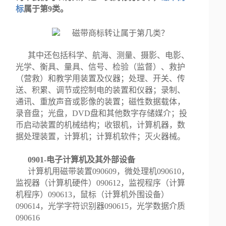
标
属于第9类。
其中还包括科学、航海、测量、摄影、电影、
光学、衡具、量具、信号、检验（监督）、救护
（营救）和教学用装置及仪器；处理、开关、传
送、积累、调节或控制电的装置和仪器；录制、
通讯、重放声音或影像的装置；磁性数据载体，
录音盘；光盘，DVD盘和其他数字存储媒介；投
币启动装置的机械结构；收银机，计算机器，数
据处理装置，计算机；计算机软件；灭火器械。
0901-电子计算机及其外部设备
计算机用磁带装置090609，微处理机090610，
监视器（计算机硬件）090612，监视程序（计算
机程序）090613，鼠标（计算机外围设备）
090614，光学字符识别器090615，光学数据介质
090616