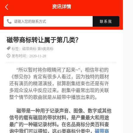
资讯详情
联系我
磁带商标转让属于第几类？
标签：磁带商标​ 第9类商标
发布时间：2020-11-28
“所以暂时将你眼睛闭了起来~”，相信年初的
《想见你》肯定有很多人看过，因为独特的题材
还有演员的精湛演技，就算剧集结束也还是有许
多观众没从中反应过来。剧集中最常出现的关联
整个情节的歌曲就是从磁带中播放出来的。
磁带是一种用于记录声音、图像、数字或其他
信号的载有磁层的带状材料，是产量最大和用途
最广的一种磁记录材料。在名品商标分类百科查
询中我们可以得知，这45类商标分类中，
磁带商