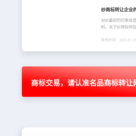
纱商标转让企业
对纱最初的印象就
料。关于纱商标所
发布时间：2021-07-15 
商标交易，请认准名品商标转让