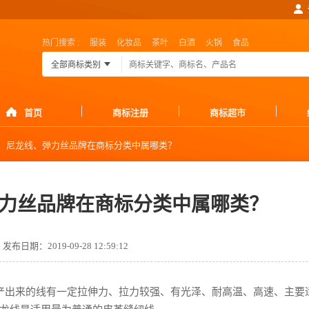
热门搜索 :
服装
化妆品
茶叶
白酒
火锅
食品
全部商标类别
首页
商标注册
商标超市
、尼龙线、弹力丝品牌在商标分类中属哪类？
力丝品牌在商标分类中属哪类？
发布日期：2019-09-28 12:59:12
产出来的线有一定拉伸力、拉力较强、有光泽、耐高温、高速、主要