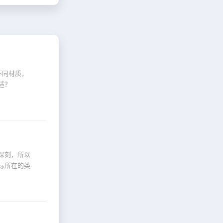
不同材质，
适？
深刻，所以
标所在的类