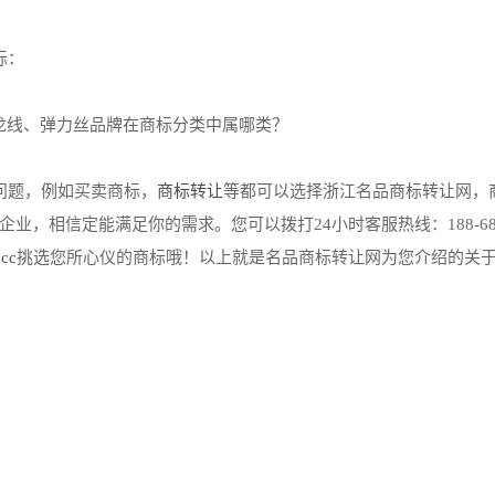
标：
问题，例如买卖商标，
商标转让
等都可以选择浙江名品商标转让网，
，相信定能满足你的需求。您可以拨打24小时客服热线：188-683
cc
挑选您所心仪的商标哦！以上就是名品商标转让网为您介绍的关于