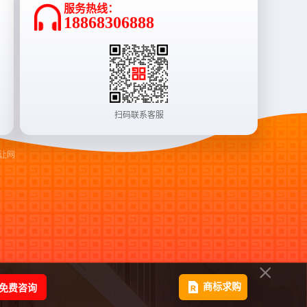
服务热线：
18868306888
扫码联系客服
让网
免费咨询
商标求购