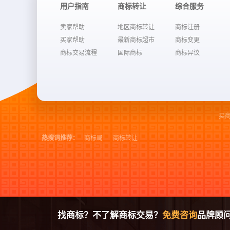
用户指南
商标转让
综合服务
卖家帮助
地区商标转让
商标注册
买家帮助
最新商标超市
商标变更
商标交易流程
国际商标
商标异议
买
热搜词推荐：
商标局
商标转让
找商标？不了解商标交易？
免费咨询
品牌顾