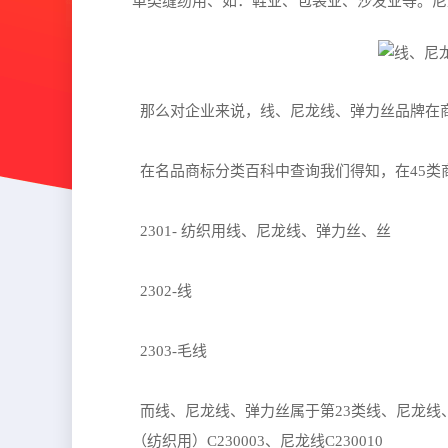
革类缝纫用、如：鞋业、包袋业、沙发业等。尼
那么对企业来说，线、尼龙线、弹力丝品牌在
在名品商标分类百科中查询我们得知，在45类
2301- 纺织用线、尼龙线、弹力丝、丝
2302-线
2303-毛线
而线、尼龙线、弹力丝属于第23类线、尼龙线、弹
（纺织用）C230003、尼龙线C230010