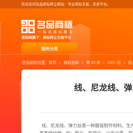
欢迎访问名品商标转让网站：专业商标交易、买卖平台。
麦知网旗下：商标转让交易平台
服务分类
您当前的位置:
首页
>
商标百科
>
第 23 类
>
2301 组
>
线
线、尼龙线、弹
线、尼龙线、弹力丝是一种服装制作材料。生