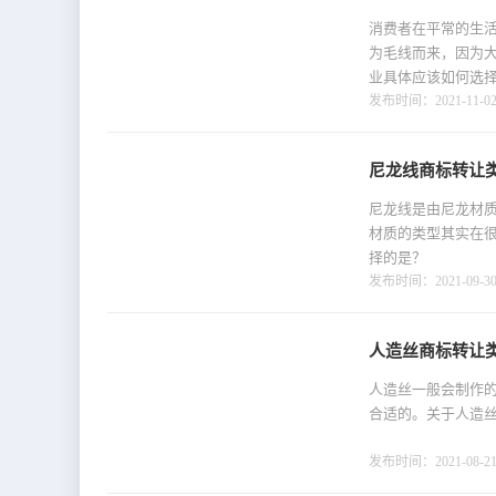
消费者在平常的生
为毛线而来，因为
业具体应该如何选
发布时间：2021-11-02 
尼龙线商标转让类
尼龙线是由尼龙材
材质的类型其实在
择的是？
发布时间：2021-09-30 
人造丝商标转让类
人造丝一般会制作
合适的。关于人造
发布时间：2021-08-21 