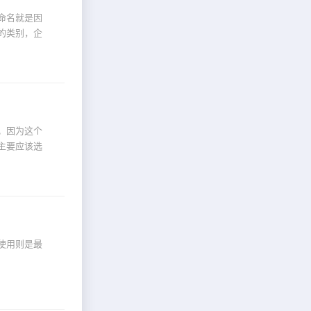
命名就是因
的类别，企
。因为这个
主要应该选
使用则是最