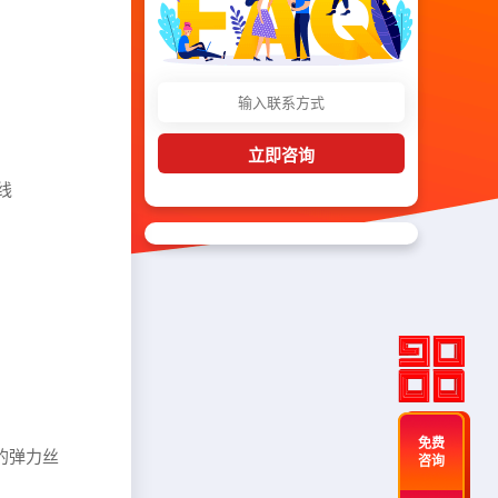
立即咨询
线
免费
的弹力丝
咨询