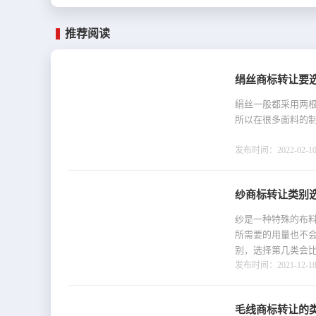
推荐阅读
绢丝商标转让要
绢丝一般都采用两根
所以在很多面料的
发布时间：2022-02-10 
纱商标转让类别选
纱是一种特殊的布
所需要的用量也不
别，选择第几类会
发布时间：2021-12-18 
毛线商标转让的