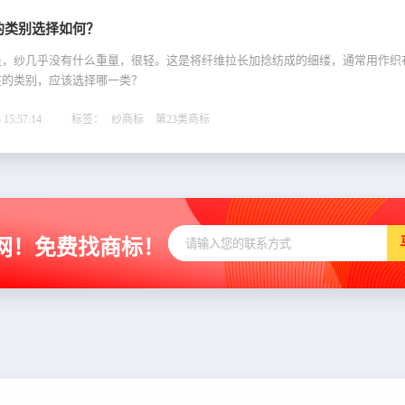
的类别选择如何？
是，纱几乎没有什么重量，很轻。这是将纤维拉长加捻纺成的细缕，通常用作织
在的类别，应该选择哪一类？
15:57:14
标签：
纱商标
第23类商标
网！免费找商标！