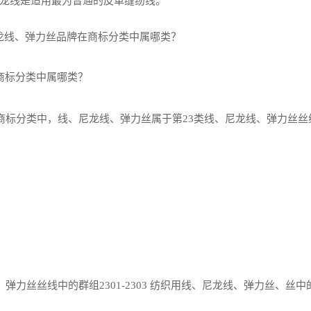
龙线是适用最为普通的皮革缝纫线。
商标分类中属哪类？
商标分类中，线、尼龙线、弹力丝属于第23类线、尼龙线、弹力丝丝
力丝丝线中的群组2301-2303 纺织用线、尼龙线、弹力丝、丝中