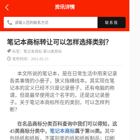
资讯详情
联系我
笔记本商标转让可以怎样选择类别？
标签：笔记本商标 第16类商标
发布时间：2021-05-15
本文所说的笔记本，是在日常生活中用来记录
各类事情的小册子，狭义指横线本。其实现在笔
记本的定义已经不只是记录册子，还有电脑的称
谓，但是最早使用这个名字的，还是这记录册
子。关于笔记本商标所在的类别，可以怎样判
断？
在名品商标分类百科查询中我们可以得知，这
45类商标分类中，
笔记本商标
属于第16类。
其中
包括纸和纸板，不属别类的纸和纸板制品；印刷