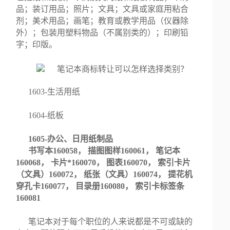
品；装订用品；照片；文具；文具或家庭用粘合
剂；美术用品；画笔；教育或教学用品（仪器除
外）；包装用塑料物品（不属别类的）；印刷铅
字；印版。
1603-生活用纸
1604-纸板
1605-办公、日用纸制品
书写本160058， 描图图样160061， 笔记本
160068， 卡片*160070， 图表160070， 索引卡片
（文具）160072， 纸张（文具）160074， 提花机
穿孔卡160077， 目录册160080， 索引卡标签条
160081
笔记本对于每个职位的人来说都是不可或缺的