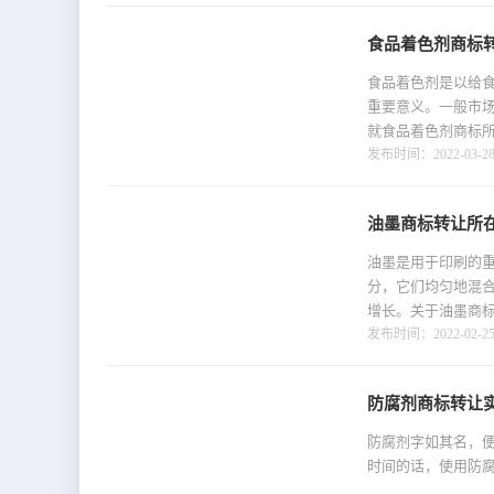
食品着色剂商标
食品着色剂是以给
重要意义。一般市
就食品着色剂商标
发布时间：2022-03-28 
油墨商标转让所
油墨是用于印刷的
分，它们均匀地混
增长。关于油墨商
发布时间：2022-02-25 
防腐剂商标转让
防腐剂字如其名，
时间的话，使用防