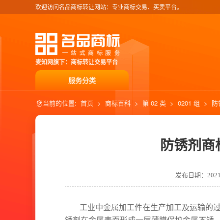
欢迎访问名品商标转让网站：专业商标交易、买卖平台。
麦知网旗下：商标转让交易平台
服务分类
您当前的位置:
首页
>
商标百科
>
第 02 类
>
0201 组
>
防
防锈剂商
发布日期：2021-0
工业中金属加工件在生产加工及运输的