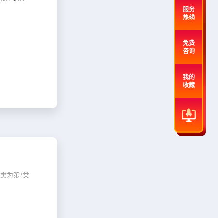
服务
热线
免费
咨询
我的
收藏
类为第2类