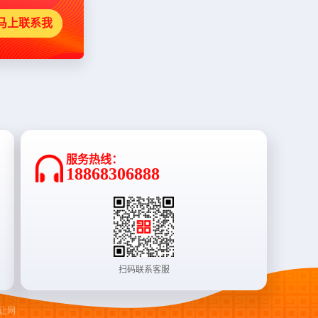
马上联系我
服务热线：
18868306888
扫码联系客服
让网