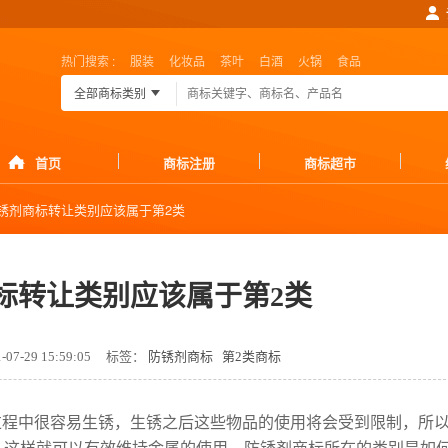
热门搜索 :
服装
化妆品
茶叶
白酒
火锅
食品
全部商标类别
首页
商标注册
商标超市
锈剂商标转让类别应该属于第2类
标转让类别应该属于第2类
7-29 15:59:05
标签：
防锈剂商标
第2类商标
过程中很容易生锈，生锈之后这些物品的使用将会受到限制，所