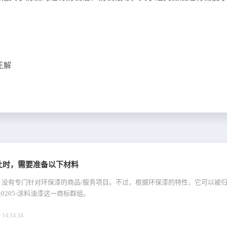
正解
让时，需要准备以下材料
，没有专门针对环保漆的商品/服务项目。不过，根据环保漆的特性，它可以被归
0205-涂料油漆这一商标群组。
4:14:34