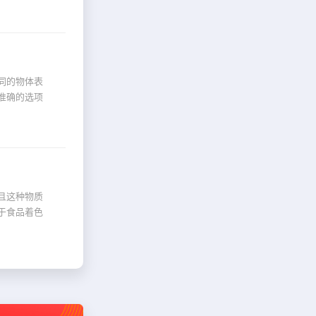
同的物体表
准确的选项
且这种物质
于食品着色