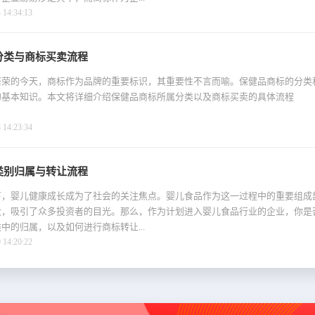
4:34:13
分类与商标买卖流程
繁荣的今天，商标作为品牌的重要标识，其重要性不言而喻。保健品商标的分类
的基本知识。本文将详细介绍保健品商标所属分类以及商标买卖的具体流程
4:23:34
类别归属与转让流程
下，婴儿健康成长成为了社会的关注焦点。婴儿食品作为这一过程中的重要组成
大，吸引了众多投资者的目光。那么，作为计划进入婴儿食品行业的企业，你是
中的归属，以及如何进行商标转让...
4:20:22