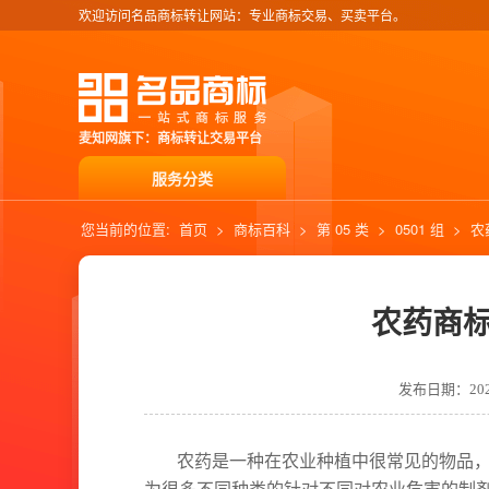
欢迎访问名品商标转让网站：专业商标交易、买卖平台。
麦知网旗下：商标转让交易平台
服务分类
您当前的位置:
首页
>
商标百科
>
第 05 类
>
0501 组
>
农
农药商
发布日期：2021-
农药是一种在农业种植中很常见的物品