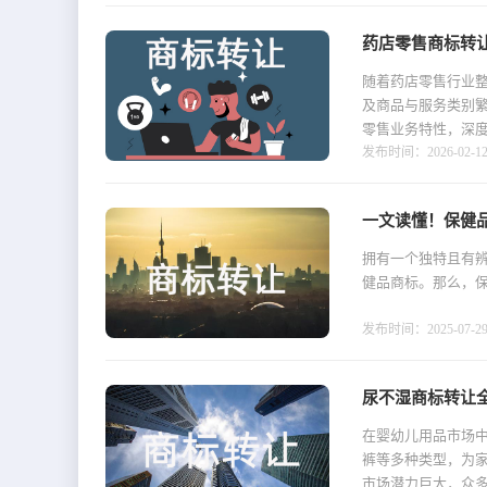
药店零售商标转
随着药店零售行业
及商品与服务类别
零售业务特性，深度
发布时间：2026-02-12 1
一文读懂！保健
拥有一个独特且有
健品商标。那么，
发布时间：2025-07-29 1
尿不湿商标转让
在婴幼儿用品市场
裤等多种类型，为
市场潜力巨大，众多