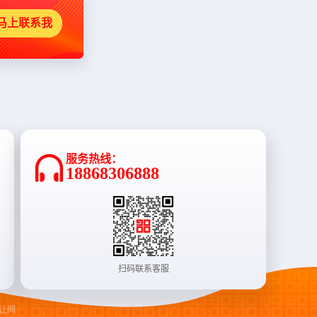
马上联系我
服务热线：
18868306888
扫码联系客服
让网