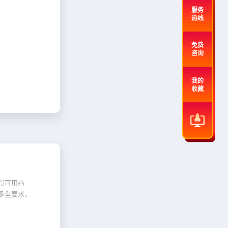
服务
热线
免费
咨询
我的
收藏
得可用商
多重要求，