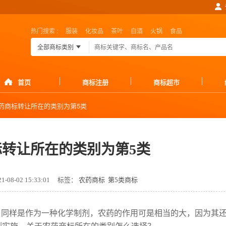
热门搜索 :
服装
化妆品
茶叶
白酒
火锅
食品
全部商标类别
首页
商标注册
商标超市
药商标转让所在的类别为第5类
标转让所在的类别为第5类
08-02 15:33:01
标签：
农药商标​
第5类商标
，同样是作为一种化学制剂，农药的作用可是相当的大，因为其