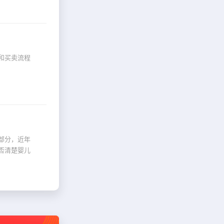
和买卖流程
部分，近年
否清楚婴儿