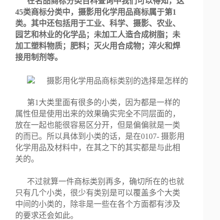
在名品商标分类百科查询中我们可以得知，这
45类商标分类中，摄影用化学用品商标属于第1
类。其中还包括用于工业、科学、摄影、农业、
园艺和林业的化学品；未加工人造合成树脂；未
加工塑料物质；肥料；灭火用合成物；淬火和焊
接用制剂等。
第1大类里面有很多的小类，因为都是一样的
属性但是使用出来的效果确实完全不同层面的，
放在一起也能很容易区分开，但是偏偏就是一类
的而已。所以具体到小类的话，是在0107- 摄影用
化学用品及材料中，在其之下的其实都是与此相
关的。
不过就算一件商标类别再多，确切所在的也就
只有几个小类，很少有类别是可以覆盖多个大类
中间的小类的，除非是一些在各个方面都有涉及
的要求还会如此。