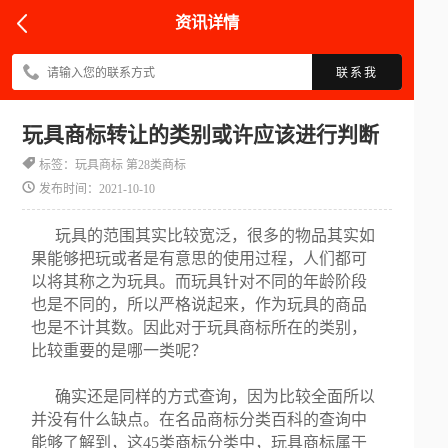
资讯详情
联系我
玩具商标转让的类别或许应该进行判断
标签：玩具商标 第28类商标
发布时间：2021-10-10
玩具的范围其实比较宽泛，很多的物品其实如
果能够把玩或者是有意思的使用过程，人们都可
以将其称之为玩具。而玩具针对不同的年龄阶段
也是不同的，所以严格说起来，作为玩具的商品
也是不计其数。因此对于玩具商标所在的类别，
比较重要的是哪一类呢？
确实还是同样的方式查询，因为比较全面所以
并没有什么缺点。在名品商标分类百科的查询中
能够了解到，这45类商标分类中，玩具商标属于