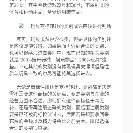
第28类。其中包括游戏器具和玩具；不属别类的
体育和运动用品；圣诞树用装饰品。
其实，玩具虽然包含很多，但是具体的类别还
是应该即使分辨，如果后面再遇到合适的类别，
也可以继续加进去类别中。现在已知的相关类别
就是“2801-娱乐器械，娱乐物品；2802-玩具”这
些。不过其他的类别没有体现玩具关键词但是性
质与玩具一致的也尽可能将其选择进去。
无论是商标注册还是商标转让，类别都是决定
需不需要这件商标的关键点，要是类别与企业的
经营范围不合适，即使拥有这件商标也于事无
补，还是得再注册正确的类别，而后面注册类别
要是已经被商标抢注过去，后面若是想要拿回来
花费的金钱以及精力将会比之前更大。所以选择
合适的类别很重要。