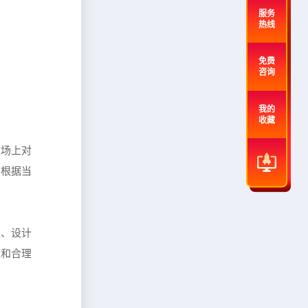
服务
热线
免费
咨询
我的
收藏
市场上对
要根据当
位、设计
性和合理