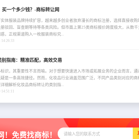
：买一个多少钱？-商标转让网
实体服装品牌持续扩容，越来越多创业者放弃漫长的商标注册，选择直接收购现
册驳回、盲查期等待等各类风险。但市面上第25类商标报价跨度极大，从数千
惑，正规渠道购入一枚服装商标究...
4:26:33
类别指南：精准匹配，高效交易
心标识，其重要性不言而喻。对于想要快速进入市场或拓展业务的企业而言，通
无疑是一条高效捷径。然而，化妆品行业涵盖范围广泛，不同产品类别对应的商
详细解析化妆品商标转让的类别指...
4:51:11
网！免费找商标！