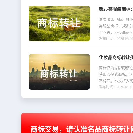
第25类服装商标
随着服饰电商、线下
类服装商标，规避注
万不等，不少商家困
发布时间：2026-06-04 1
化妆品商标转让
商标作为品牌的核
获取心仪的商标，
不相同。本文将为您
发布时间：2026-04-10 1
商标交易，请认准名品商标转让