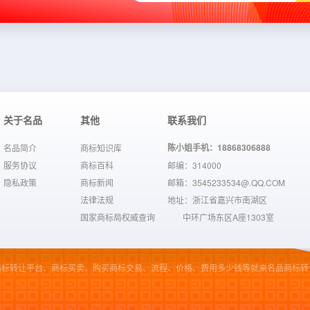
关于名品
其他
联系我们
陈小姐手机：18868306888
名品简介
商标知识库
服务协议
商标百科
邮编：314000
隐私政策
商标新闻
邮箱：3545233534@.QQ.COM
法律法规
地址：浙江省嘉兴市南湖区
国家商标局权威查询
中环广场东区A座1303室
商标转让平台、商标买卖、购买商标交易、流程、价格、费用多少钱等就来名品商标转