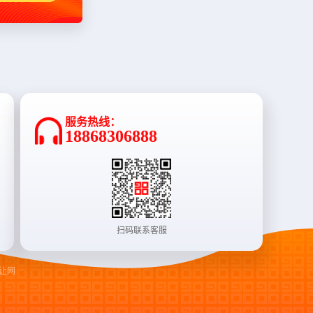
服务热线：
18868306888
扫码联系客服
让网