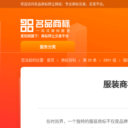
欢迎访问名品商标转让网站：专业商标交易、买卖平台。
麦知网旗下：商标转让交易平台
服务分类
您当前的位置:
首页
>
商标百科
>
第 25 类
>
2501 组
>
服
服装商
在时尚界，一个独特的服装商标不仅是品牌