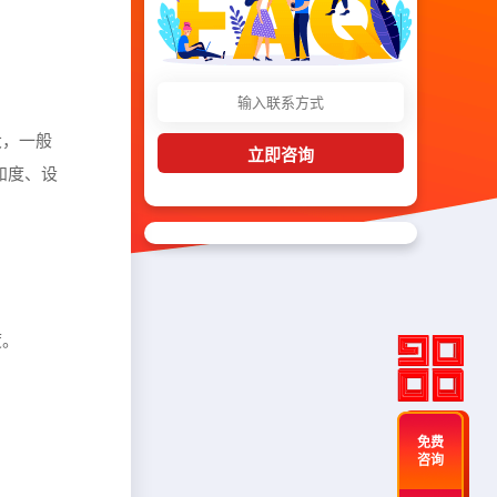
。
大，一般
立即咨询
知度、设
度。
免费
咨询