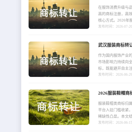
在服饰消费升级与
高的商标注册，高
核心方式。2026年
发布时间：2026-07-20 1
武汉服装商标转
作为国内服饰产业
市场影响力持续向
标，既能避开自主注册
发布时间：2026-06-29 1
2026服装鞋帽
服装鞋帽类商标归属
平台入驻门槛收紧
稀缺性凸显。本文结
发布时间：2026-06-15 1