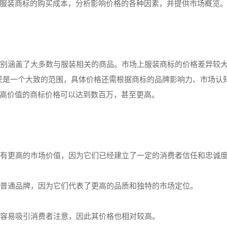
服装商标的购买成本，分析影响价格的各种因素，并提供市场概览
类别涵盖了大多数与服装相关的商品。市场上服装商标的价格差异较
这只是一个大致的范围，具体价格还需根据商标的品牌影响力、市场认
高价值的商标价格可以达到数百万，甚至更高。
往具有更高的市场价值，因为它们已经建立了一定的消费者信任和忠诚
高于普通品牌，因为它们代表了更高的品质和独特的市场定位。
标更容易吸引消费者注意，因此其价格也相对较高。