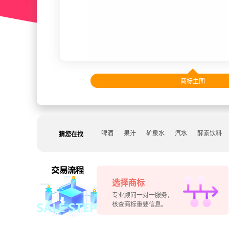
商标主图
啤酒
果汁
矿泉水
汽水
酵素饮料
猜您在找
选择商标
专业顾问一对一服务，
核查商标重要信息。