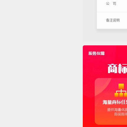
公 司
备注说明