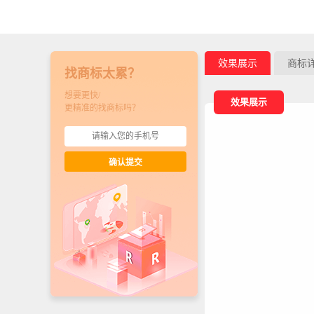
效果展示
商标
找商标太累？
想要更快/
效果展示
更精准的找商标吗？
确认提交