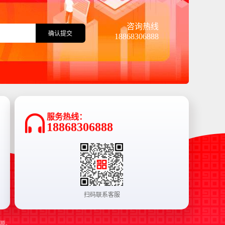
咨询热线
确认提交
18868306888
服务热线：
18868306888
扫码联系客服
源。