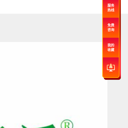
服务
热线
免费
咨询
我的
收藏