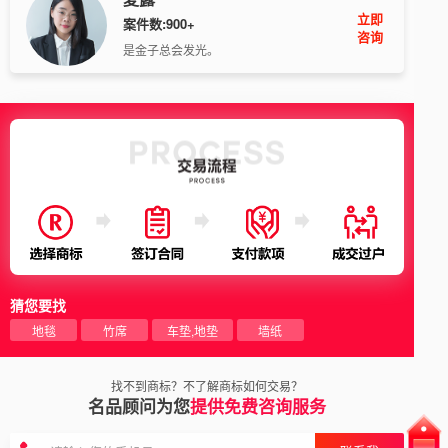
立即
案件数:900+
咨询
是金子总会发光。
猜您要找
地毯
竹席
车垫,地垫
墙纸
找不到商标？不了解商标如何交易？
名品顾问为您
提供免费咨询服务