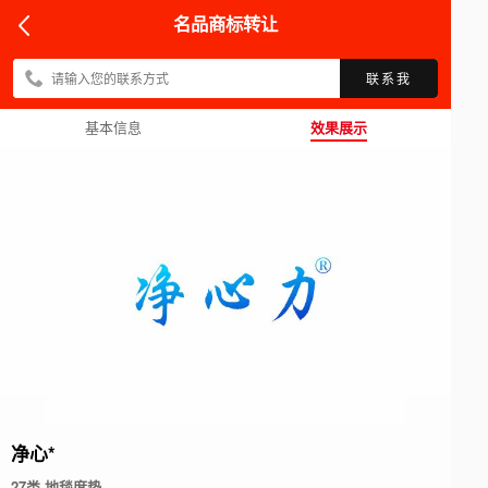
名品商标转让
联系我
基本信息
效果展示
净
心
*
27类 地毯席垫