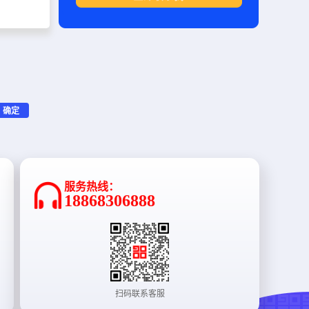
确定
服务热线：
18868306888
扫码联系客服