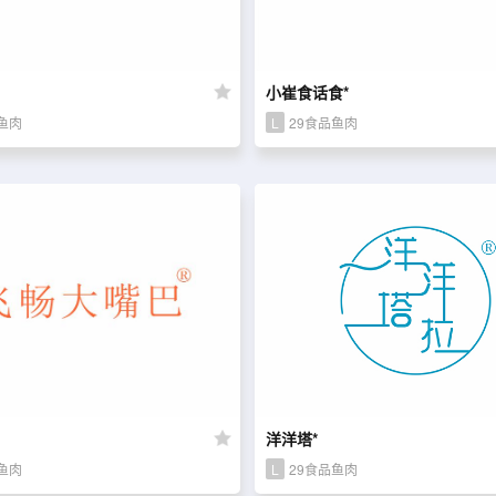
小崔食话食*
鱼肉
L
29食品鱼肉
洋洋塔*
鱼肉
L
29食品鱼肉