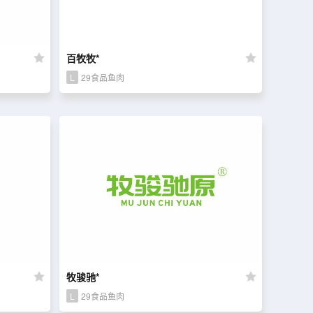
百牧牧*
L
29食品鱼肉
牧骏驰*
L
29食品鱼肉