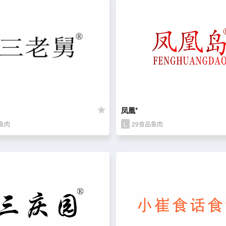
凤凰*
鱼肉
L
29食品鱼肉