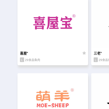
喜屋*
三老*
L
29食品鱼肉
L
29食品