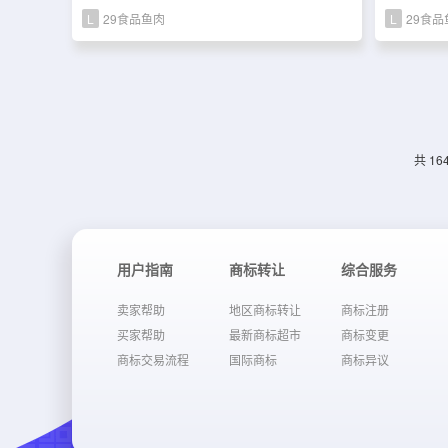
L
29食品鱼肉
L
29食品
共 16
用户指南
商标转让
综合服务
卖家帮助
地区商标转让
商标注册
买家帮助
最新商标超市
商标变更
商标交易流程
国际商标
商标异议