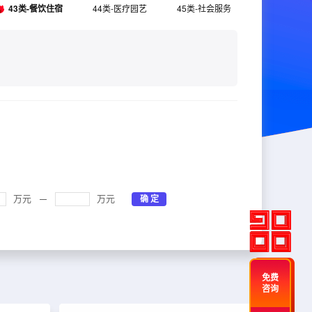
43类-餐饮住宿
44类-医疗园艺
45类-社会服务
万元
万元
免费
咨询