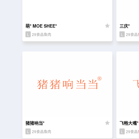
萌* MOE SHEE*
三庆*
L
29食品鱼肉
L
29食品
猪猪响当*
飞畅大嘴*
L
29食品鱼肉
L
29食品