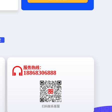
定
服务热线：
18868306888
扫码联系客服