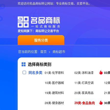
欢迎访问名品商标转让网站：专业商标交易、买卖平台。
麦知网旗下：商标转让交易平台
服务分类
您当前的位置:
首页
>
商标超市
选择商标类别
同名多类
01类-化学原料
02类-涂料油漆
03
10类-医疗器械
11类-灯具空调
12
19类-建筑材料
20类-家具用品
21
29类-食品鱼肉
28类-健身器材
30