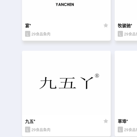
宴*
牧骏驰*
L
29食品鱼肉
L
29食品
九五*
草埠*
L
29食品鱼肉
L
29食品