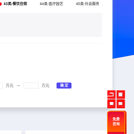
43类-餐饮住宿
44类-医疗园艺
45类-社会服务
万元
万元
免费
咨询