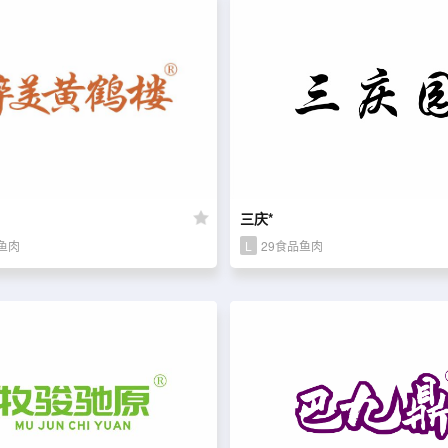
三庆*
鱼肉
L
29食品鱼肉