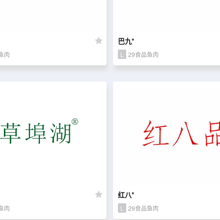
巴九*
鱼肉
L
29食品鱼肉
红八*
鱼肉
L
29食品鱼肉