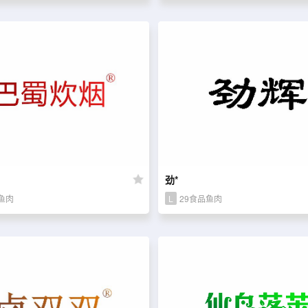
劲*
鱼肉
L
29食品鱼肉