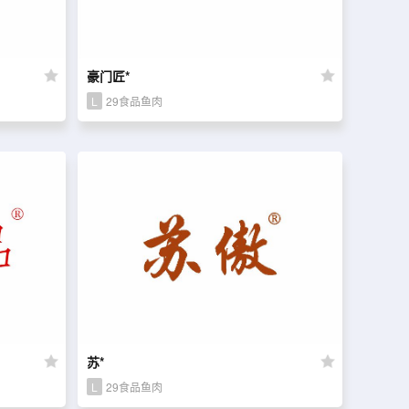
豪门匠*
L
29食品鱼肉
苏*
L
29食品鱼肉