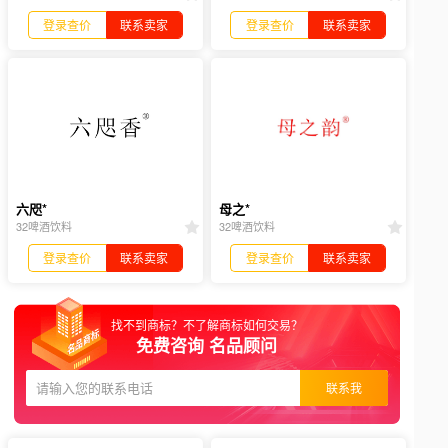
登录查价
联系卖家
登录查价
联系卖家
六咫*
母之*
32啤酒饮料
32啤酒饮料
登录查价
联系卖家
登录查价
联系卖家
找不到商标？不了解商标如何交易？
免费咨询 名品顾问
联系我