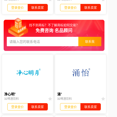
登录查价
联系卖家
登录查价
联系卖家
找不到商标？不了解商标如何交易？
免费咨询 名品顾问
联系我
净心明*
涌*
32啤酒饮料
32啤酒饮料
登录查价
联系卖家
登录查价
联系卖家