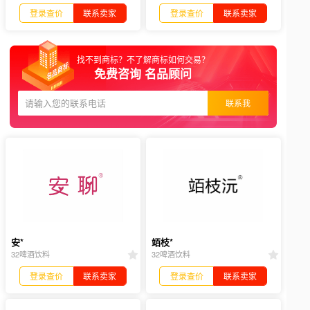
登录查价
联系卖家
登录查价
联系卖家
找不到商标？不了解商标如何交易？
免费咨询 名品顾问
联系我
安*
竡枝*
32啤酒饮料
32啤酒饮料
登录查价
联系卖家
登录查价
联系卖家