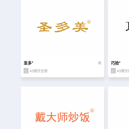
圣多*
巧拾*
L
43餐饮住宿
L
43餐饮