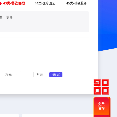
43类-餐饮住宿
44类-医疗园艺
45类-社会服务
院
更多
万元
万元
免费
咨询