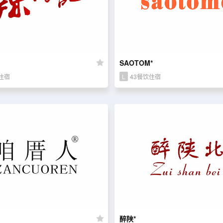
SAOTOM*
住宿
L
43餐饮住宿
醉陕*