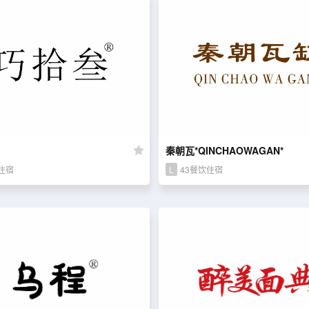
秦朝瓦*QINCHAOWAGAN*
住宿
L
43餐饮住宿