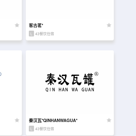
客古茗*
L
43餐饮住宿
秦汉瓦*QINHANWAGUA*
L
43餐饮住宿