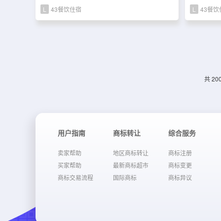
L
43餐饮住宿
L
43餐饮
共 20
用户指南
商标转让
综合服务
卖家帮助
地区商标转让
商标注册
买家帮助
最新商标超市
商标变更
商标交易流程
国际商标
商标异议