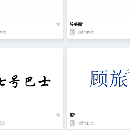
醉美面*
住宿
L
43餐饮住宿
顾*
住宿
L
43餐饮住宿