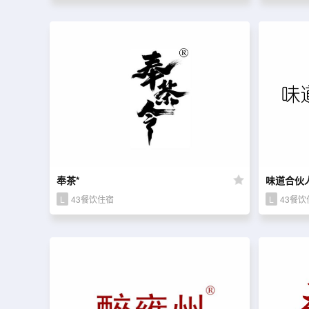
奉茶*
味道合伙
L
43餐饮住宿
L
43餐饮