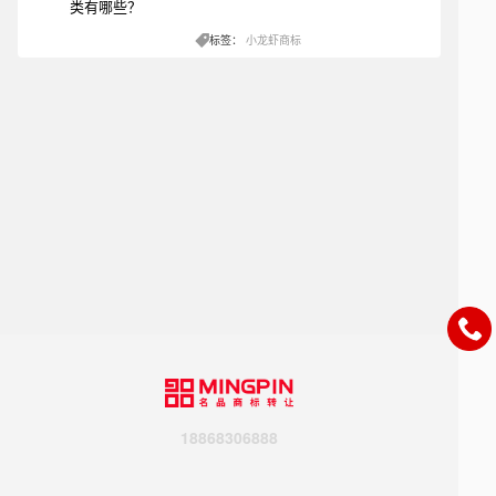
标签：
小龙虾商标
18868306888