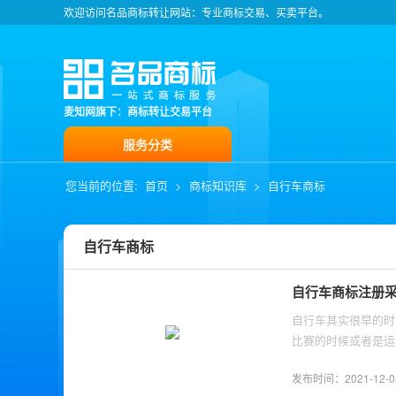
欢迎访问名品商标转让网站：专业商标交易、买卖平台。
麦知网旗下：商标转让交易平台
服务分类
您当前的位置:
首页
>
商标知识库
>
自行车商标
自行车商标
自行车商标注册
自行车其实很早的时
比赛的时候或者是运
生了更多的变化来满
发布时间：2021-12-08 