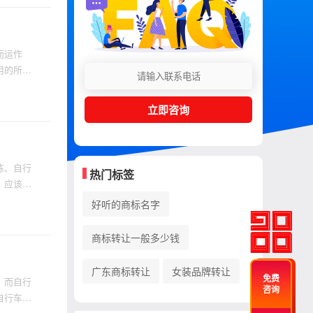
而运作
用的所以
立即咨询
炼、自行
热门标签
，应该选
好听的商标名字
商标转让一般多少钱
广东商标转让
女装品牌转让
免费
，而自行
咨询
自行车产