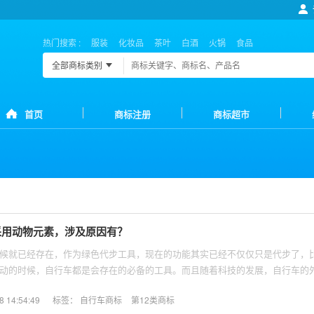
热门搜索 :
服装
化妆品
茶叶
白酒
火锅
食品
全部商标类别
首页
商标注册
商标超市
采用动物元素，涉及原因有？
候就已经存在，作为绿色代步工具，现在的功能其实已经不仅仅只是代步了，
动的时候，自行车都是会存在的必备的工具。而且随着科技的发展，自行车的
足不同个人的需求。所以自行车商标所在的类别应该属于哪一类？
14:54:49
标签：
自行车商标
第12类商标