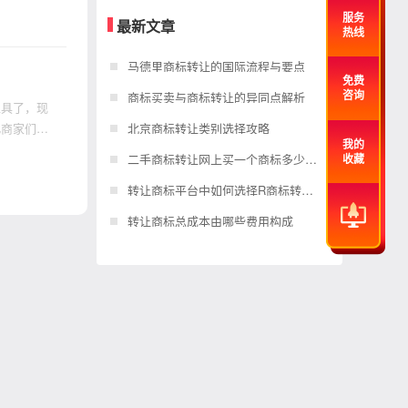
服务
最新文章
热线
马德里商标转让的国际流程与要点
免费
商标买卖与商标转让的异同点解析
咨询
工具了，现
此商家们如
北京商标转让类别选择攻略
我的
二手商标转让网上买一个商标多少钱？
收藏
转让商标平台中如何选择R商标转让？
转让商标总成本由哪些费用构成