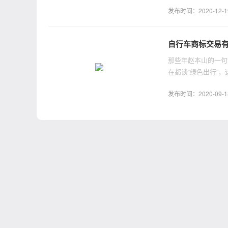
业的发展。
发布时间：2020-12-19 
自行车商标交易
那些年赵本山的一句
在都谈“绿色出行”
果有意进行自行车品
发布时间：2020-09-18 