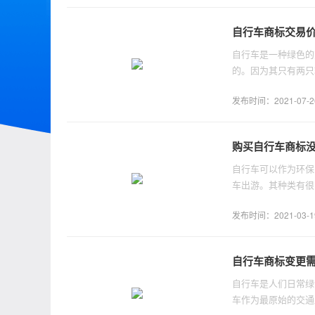
自行车商标交易
自行车是一种绿色的
的。因为其只有两只
更加受到人们的欢迎
发布时间：2021-07-26 
购买自行车商标
自行车可以作为环保
车出游。其种类有很
择哪一类？
发布时间：2021-03-19 
自行车商标变更
自行车是人们日常绿
车作为最原始的交通