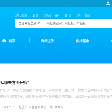
热门搜索 :
服装
化妆品
茶叶
白酒
火锅
食品
全部商标类别
首页
商标注册
商标超市
护从哪些方面开始？
在生活生产中会普遍运用的工具，一般都是由铁、钢、铝等金属经过一系列加
进行排列的时候，得到的答案也将会有很多的类型。因此对于五金器具商标所
选择的？
16:17:33
标签：
五金器具商标
第6类商标