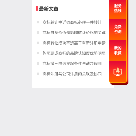
服务
最新文章
热线
商标转让中近似商标必须一并转让
免费
商标自身价值是影响转让价格的关键
咨询
商标转让成功率远高于重新注册申请
我的
购买现成商标的品牌认知度优势明显
收藏
商标撤三申请发起条件与裁决规则
商标注册与公司注册的关联及协同