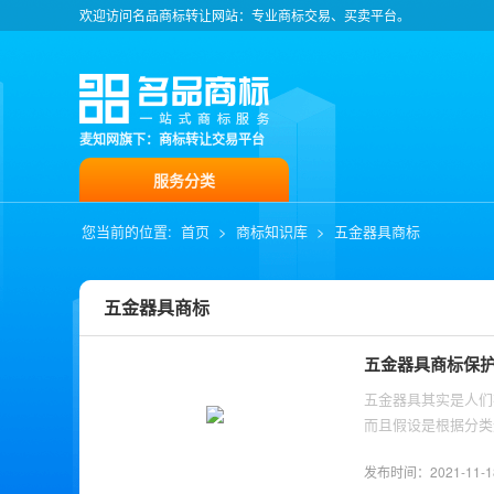
欢迎访问名品商标转让网站：专业商标交易、买卖平台。
麦知网旗下：商标转让交易平台
服务分类
您当前的位置:
首页
>
商标知识库
>
五金器具商标
五金器具商标
五金器具商标保
五金器具其实是人们
而且假设是根据分类
别，主要应该是怎样
发布时间：2021-11-18 