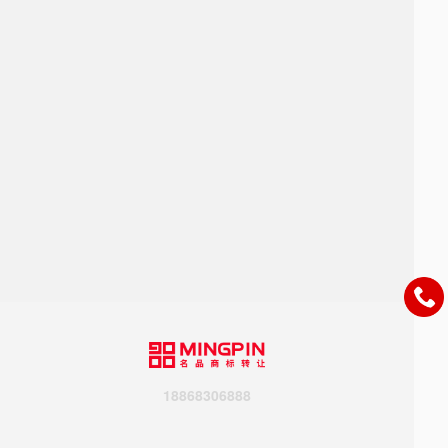
18868306888