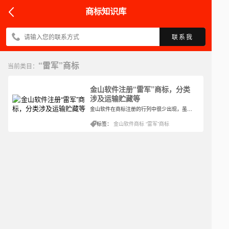
商标知识库
联系我
“雷军”商标
当前类目：
金山软件注册“雷军”商标，分类
涉及运输贮藏等
金山软件在商标注册的行列中很少出现，虽然经营着关键的软件，但因为比较稳定，所以在知识产权方面并没有太多的涉及。金山软件全称金山软件股份有限公司，它是中国领先的应用软件产品和服务供应商。
标签：
金山软件商标
“雷军”商标