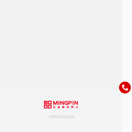
18868306888