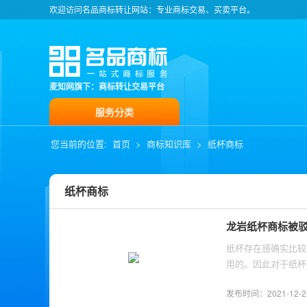
欢迎访问名品商标转让网站：专业商标交易、买卖平台。
麦知网旗下：商标转让交易平台
服务分类
您当前的位置:
首页
>
商标知识库
>
纸杯商标
纸杯商标
龙岩纸杯商标被
纸杯存在感确实比较
用的。因此对于纸杯
发布时间：2021-12-27 