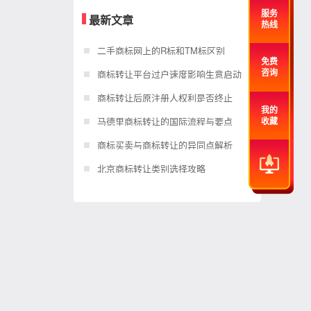
服务
最新文章
热线
二手商标网上的R标和TM标区别
免费
商标转让平台过户速度影响生意启动
咨询
商标转让后原注册人权利是否终止
我的
马德里商标转让的国际流程与要点
收藏
商标买卖与商标转让的异同点解析
北京商标转让类别选择攻略