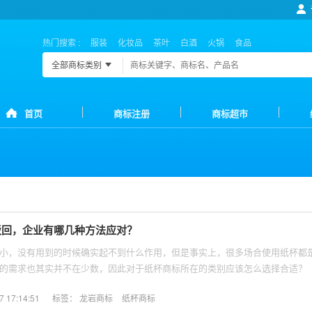
热门搜索 :
服装
化妆品
茶叶
白酒
火锅
食品
全部商标类别
首页
商标注册
商标超市
驳回，企业有哪几种方法应对？
小，没有用到的时候确实起不到什么作用，但是事实上，很多场合使用纸杯都
的需求也其实并不在少数，因此对于纸杯商标所在的类别应该怎么选择合适？
17:14:51
标签：
龙岩商标
纸杯商标