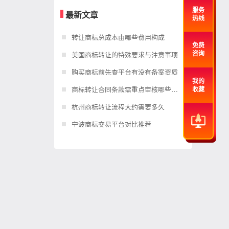
服务
最新文章
热线
转让商标总成本由哪些费用构成
免费
美国商标转让的特殊要求与注意事项
咨询
购买商标前先查平台有没有备案资质
我的
商标转让合同条款需重点审核哪些内容
收藏
杭州商标转让流程大约需要多久
宁波商标交易平台对比推荐