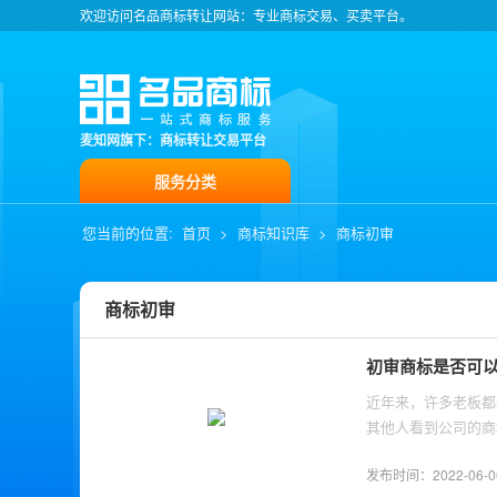
欢迎访问名品商标转让网站：专业商标交易、买卖平台。
麦知网旗下：商标转让交易平台
服务分类
您当前的位置:
首页
>
商标知识库
>
商标初审
商标初审
初审商标是否可
​近年来，许多老板
其他人看到公司的商
发布时间：2022-06-06 