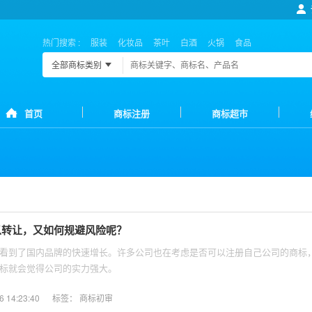
热门搜索 :
服装
化妆品
茶叶
白酒
火锅
食品
全部商标类别
首页
商标注册
商标超市
以转让，又如何规避风险呢？
都看到了国内品牌的快速增长。许多公司也在考虑是否可以注册自己公司的商标
标就会觉得公司的实力强大。
14:23:40
标签：
商标初审