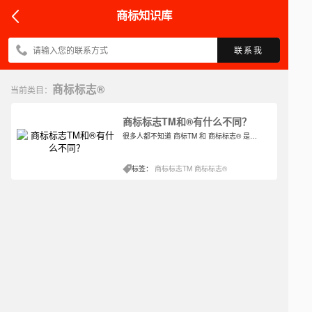
商标知识库
联系我
商标标志®
当前类目：
商标标志TM和®有什么不同？
​很多人都不知道 商标TM 和 商标标志® 是区别，今天小编就和大家说说这个有什么不同。
标签：
商标标志TM
商标标志®