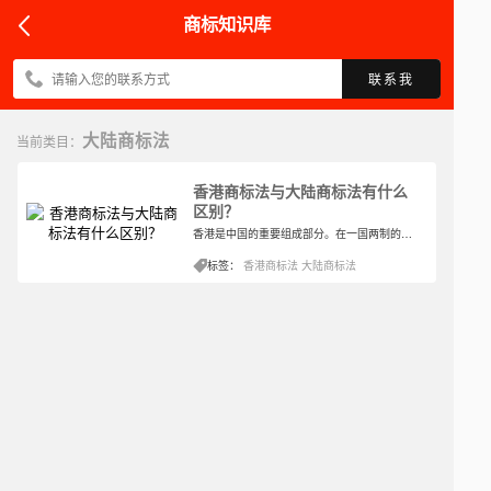
商标知识库
联系我
大陆商标法
当前类目：
香港商标法与大陆商标法有什么
区别？
香港是中国的重要组成部分。在一国两制的治国政策下，香港对商标也有不一样的法律规定。那么，香港商标法和中国大陆商标法有什么区别呢？小编整理了以下内容来解答，希望这对你有帮助。
标签：
香港商标法
大陆商标法