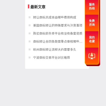
服务
最新文章
热线
转让商标总成本由哪些费用构成
免费
美国商标转让的特殊要求与注意事项
咨询
购买商标前先查平台有没有备案资质
我的
商标转让合同条款需重点审核哪些内容
收藏
杭州商标转让流程大约需要多久
宁波商标交易平台对比推荐