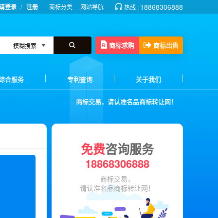
/
18868306888
请登录
注册
商标分类
网站导航
热线 :
商标求购
商标出售
综合服务
专利查询
关于我们
商标交易，请认准名品商标转让网！
免费
咨询服务
18868306888
商标交易，
请认准名品商标转让网！