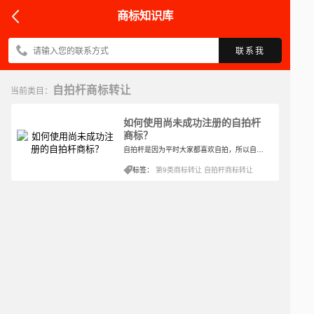
商标知识库
联系我
自拍杆商标转让
当前类目：
如何使用尚未成功注册的自拍杆
商标？
自拍杆是因为平时大家都喜欢自拍，所以自拍的时候公众的规定越来越高。慢慢地，自拍杆出现了，可以改变视角，调节部位，延伸特殊的便利。自拍真的是拍照的好处，所以很受欢迎。如何选择自拍杆商标的类型？
标签：
第9类商标转让
自拍杆商标转让