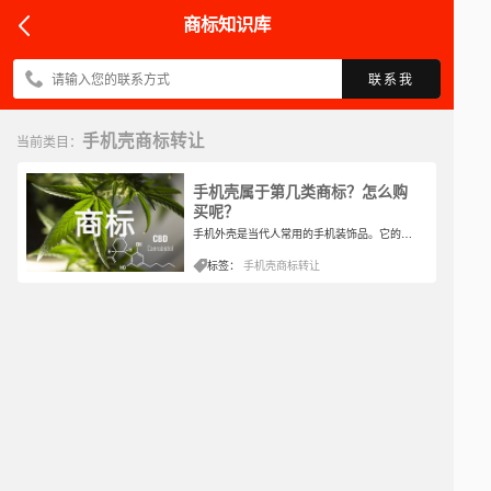
商标知识库
联系我
手机壳商标转让
当前类目：
手机壳属于第几类商标？怎么购
买呢？
​手机外壳是当代人常用的手机装饰品。它的主要功能是保护和打扮手机。手机外壳很容易损坏。改进相应的手机外壳利于维护手机屏幕，避免手机屏幕开裂。此外，不同形状的手机外壳可以装饰手机。商标分类中有多少种手机外壳？如何购买？
标签：
手机壳商标转让