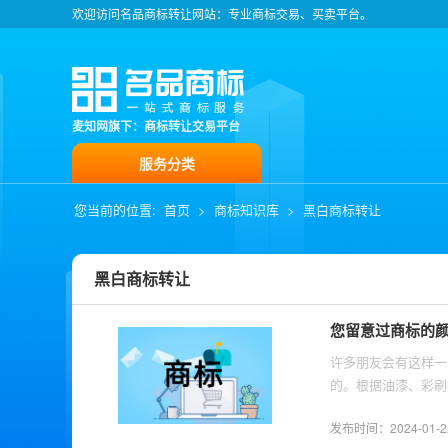
欢迎访问名品商标转让网站：专业商标交易、买卖平台。
麦知网旗下：商标转让交易平台
服务分类
您当前的位置:
首页
>
商标知识库
>
黑白商标转让
黑白商标转让
您留意过商标的
许多朋友会有这样一
的。根据油漆、彩刷
发布时间：2024-01-22 