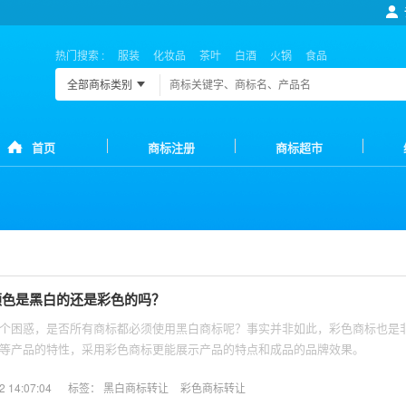
热门搜索 :
服装
化妆品
茶叶
白酒
火锅
食品
全部商标类别
首页
商标注册
商标超市
颜色是黑白的还是彩色的吗？
个困惑，是否所有商标都必须使用黑白商标呢？事实并非如此，彩色商标也是
等产品的特性，采用彩色商标更能展示产品的特点和成品的品牌效果。
14:07:04
标签：
黑白商标转让
彩色商标转让