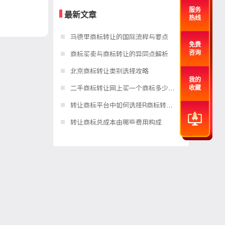
服务
最新文章
热线
马德里商标转让的国际流程与要点
免费
商标买卖与商标转让的异同点解析
咨询
北京商标转让类别选择攻略
我的
二手商标转让网上买一个商标多少钱？
收藏
转让商标平台中如何选择R商标转让？
转让商标总成本由哪些费用构成