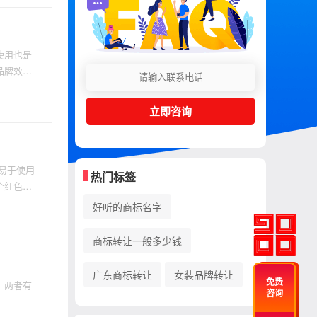
使用也是
品牌效
立即咨询
易于使用
热门标签
个红色商
在使用时
好听的商标名字
商标转让一般多少钱
广东商标转让
女装品牌转让
免费
。两者有
咨询