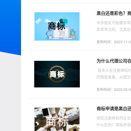
黑白还是彩色？
许多朋友可能都会有
非常常见的，尤其在
应。
发布时间：2023-11-04 
为什么代理公司
​ 很多人在注册商
的角度来看，从提交
标时，在具体使用中
发布时间：2023-03-03 
能改变颜色吗？
商标申请是黑白
相信注册商标的企业
什么区别？商标申请