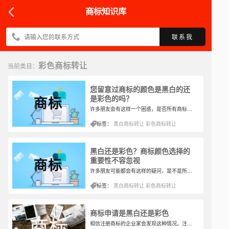
商标知识库
联系我
彩色商标转让
当前类目：
您留意过商标的颜色是黑白的还
是彩色的吗？
许多朋友会有这样一个困惑，是否所有商标都必须使用黑白商标呢？事实并非如此，彩色商标也是非常常见的。根据油漆、彩刷等产品的特性，采用彩色商标更能展示产品的特点和成品的品牌效果。
标签：
黑白商标转让
彩色商标转让
黑白还是彩色？商标颜色选择的
重要性不容忽视
许多朋友可能都会有这样的疑问，是不是所有的商标都需要采用黑白形式呢？实际上，彩色商标的使用也是非常常见的，尤其在考虑到油漆、彩刷等产品的特性时，彩色商标能更好地展示产品的特点和强化品牌效应。
标签：
黑白商标转让
彩色商标转让
商标申请是黑白还是彩色
相信注册商标的企业家会发现这种情况。注册商标中的一些图案是黑白的，而另一些图案是彩色的。两者有什么区别？商标申请是黑色还是彩色？