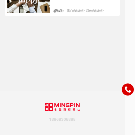
标签：
黑白商标转让
彩色商标转让
18868306888