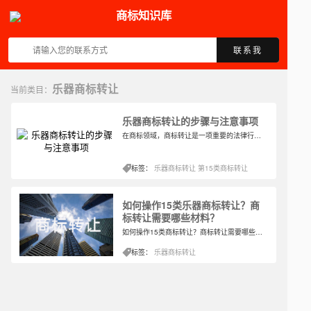
商标知识库
联系我
乐器商标转让
当前类目：
乐器商标转让的步骤与注意事项
在商标领域，商标转让是一项重要的法律行为，它代表着商标权的转移。对于乐器行业的企业或个人而言，乐器商标的转让同样至关重要。那么，乐器商标如何转让呢？本文将为您详细解答。
标签：
乐器商标转让
第15类商标转让
如何操作15类乐器商标转让？商
标转让需要哪些材料？
如何操作15类商标转让？商标转让需要哪些材料？想了解这个问题的朋友，大部分都想买商标，或者因为商标转让处理周期短，风险小，商标质量高，想卖，不想用。那么，如何操作15类商标的转让呢？商标转让需要哪些材料？
标签：
乐器商标转让