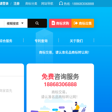
/
18868306888
请登录
注册
商标分类
网站导航
热线 :
商标求购
商标出售
综合服务
专利查询
关于我们
商标交易，请认准名品商标转让网！
免费
咨询服务
18868306888
商标交易，
请认准名品商标转让网！