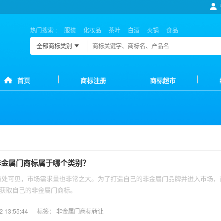
热门搜索 :
服装
化妆品
茶叶
白酒
火锅
食品
全部商标类别
首页
商标注册
商标超市
非金属门商标属于哪个类别？
获取自己的非金属门商标。
13:55:44
标签：
非金属门商标转让