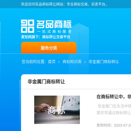
欢迎访问名品商标转让网站：专业商标交易、买卖平台。
麦知网旗下：商标转让交易平台
服务分类
您当前的位置:
首页
>
商标知识库
>
非金属门商标转让
非金属门商标转让
在商标转让中，
​ 非金属门在生活中随处可见，市场需求量也非常之大。为了打造自己的非金属门品牌并进入市场，商家首先
需尽早通过商标转让
发布时间：2023-07-22 