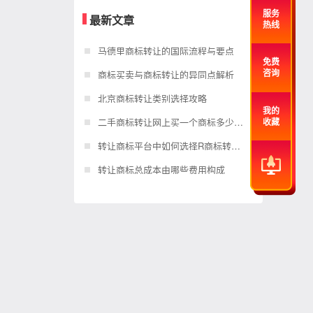
服务
最新文章
热线
马德里商标转让的国际流程与要点
免费
商标买卖与商标转让的异同点解析
咨询
北京商标转让类别选择攻略
我的
二手商标转让网上买一个商标多少钱？
收藏
转让商标平台中如何选择R商标转让？
转让商标总成本由哪些费用构成