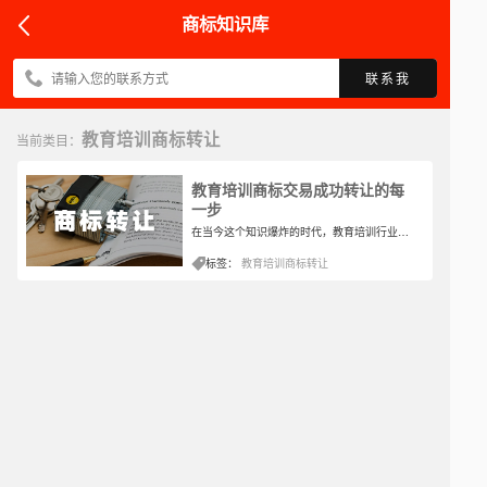
商标知识库
联系我
教育培训商标转让
当前类目：
教育培训商标交易成功转让的每
一步
在当今这个知识爆炸的时代，教育培训行业如雨后春笋般蓬勃发展，无论是青少年的兴趣培养，还是成年人的职业技能提升，都催生了众多各具特色的培训机构。而在这片竞争激烈的市场中，一个独特且富有影响力的教育培训商标，无疑是机构品牌建设的基石。对于新入行的创业者而言，通过商标交易快速获得一枚符合自身定位的教育培训商标，无疑是一条高效且明智的捷径。那么，教育培训商标的交易流程究竟是怎样的呢？让我们一探究竟。
标签：
教育培训商标转让