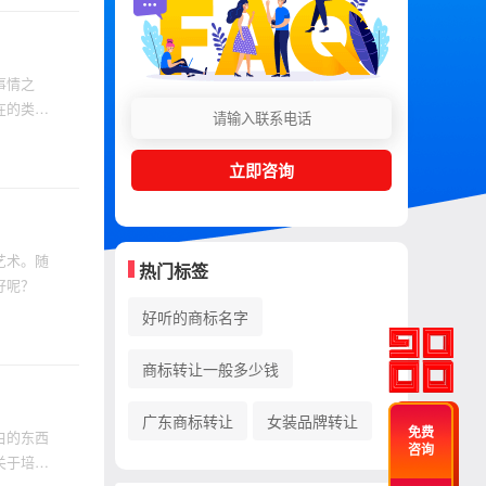
事情之
在的类别
立即咨询
艺术。随
热门标签
好呢？
好听的商标名字
商标转让一般多少钱
广东商标转让
女装品牌转让
免费
白的东西
咨询
关于培训