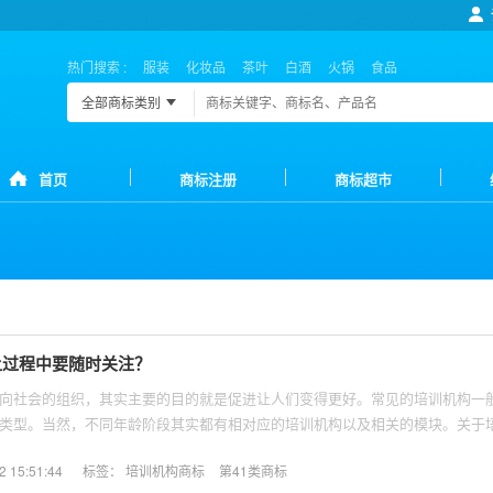
热门搜索 :
服装
化妆品
茶叶
白酒
火锅
食品
全部商标类别
首页
商标注册
商标超市
让过程中要随时关注？
向社会的组织，其实主要的目的就是促进让人们变得更好。常见的培训机构一
类型。当然，不同年龄阶段其实都有相对应的培训机构以及相关的模块。关于
怎样选择呢？
15:51:44
标签：
培训机构商标
第41类商标