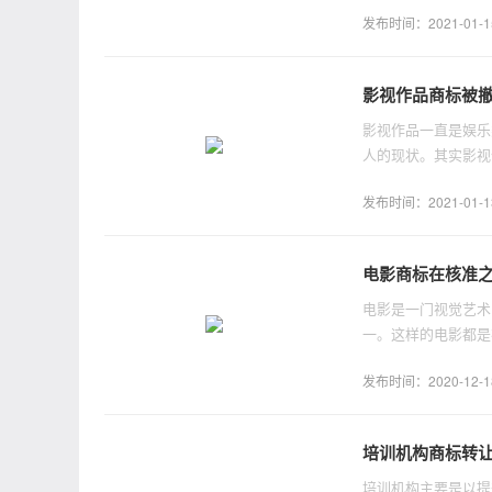
机构商标类别应该怎
发布时间：2021-01-15 
影视作品商标被
影视作品一直是娱乐
人的现状。其实影视
注册商标，将会有侵
发布时间：2021-01-13 
电影商标在核准
电影是一门视觉艺术
一。这样的电影都是
关于电影商标所在的
发布时间：2020-12-18 
培训机构商标转
培训机构主要是以提