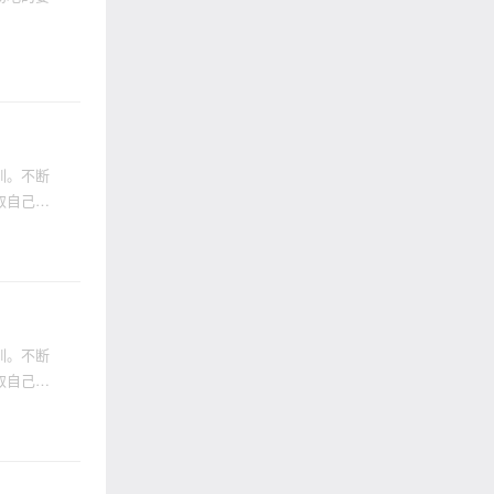
训。不断
取自己的
训。不断
取自己的