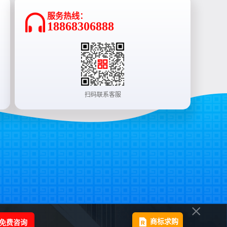
服务热线：
18868306888
扫码联系客服
免费咨询
商标求购