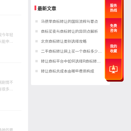
服务
最新文章
热线
马德里商标转让的国际流程与要点
免费
商标买卖与商标转让的异同点解析
咨询
现今年轻
未能申请
北京商标转让类别选择攻略
我的
二手商标转让网上买一个商标多少钱？
收藏
转让商标平台中如何选择R商标转让？
转让商标总成本由哪些费用构成
据剧情不
有很多。
场地的要