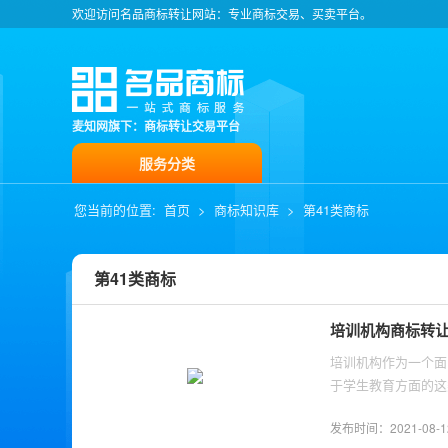
欢迎访问名品商标转让网站：专业商标交易、买卖平台。
麦知网旗下：商标转让交易平台
服务分类
您当前的位置:
首页
>
商标知识库
>
第41类商标
第41类商标
培训机构商标转
培训机构作为一个面
于学生教育方面的这
商标所在的类别可以
发布时间：2021-08-12 