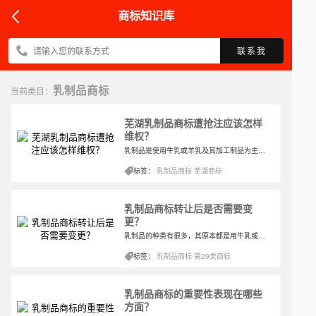
商标知识库
联系我
乳制品商标
当前类目：
芜湖乳制品商标遭抢注应该怎样
维权？
乳制品是使用牛乳或羊乳及其加工制品为主要原料，加入或不加入适量的维生素、矿物质和其他辅料从而经加工制成的各种食品，也叫奶油制品。所以对于乳制品商标所在的类别，应该选择哪一类才是最符合？
标签：
乳制品商标
芜湖商标
乳制品商标转让后是否需要变
更？
乳制品的种类有很多，其原本都是用牛乳或者羊乳及其加工而成，因此其本质都是一样的，只不过后续经过加工，进而变成了不同种形态不同名称的物品。关于乳制品商标所在的类别可以怎样选择呢？
标签：
乳制品商标
第29类商标
乳制品商标的重要性表现在哪些
方面？