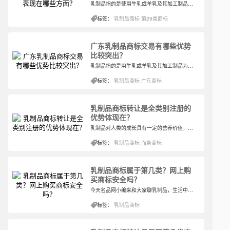
乳制品指的是使用牛乳或羊乳及其加工制品为主要原料，加入或不加入适量维生素、矿物质和其他辅料而成的产品，我们也叫其奶油制品。乳制品能够补充人体的一些营养，那么乳制品商标所在的类别可以怎样选择呢？
标签：
乳制品商标
第29类商标
广东乳制品商标交易有哪些优势
比较突出？
乳制品指的是用牛乳或羊乳及其加工制品为主要原料，加入或不加入适量维生素、矿物质和其他辅料，使用法律法规及标准规定所要求的条件，经加工制成的各种食品，这也可以叫做奶油制品。这在很多的方面都有运用，而且关于食物相关的物品几乎人们的关注度也会高一些。
标签：
乳制品商标
广东商标
乳制品商标转让是全类别注册的
优势体现在？
乳制品对人类的成长具有一定的营养价值，其泛指使用牛乳或羊乳及其加工制品为主要原料，加入或不加入适量的维生素、矿物质和其他辅料，使用法律法规及标准规定所要求的条件，经加工制成的各种食品，也叫奶油制品。
标签：
乳制品商标
面条商标
乳制品商标属于第几类？网上购
买商标安全吗？
今天名品网小编来和大家聊乳制品，生活中乳制品还是随之可见的，比如说牛奶，酸奶，奶酪，奶油等等这些都是，市面上比较知名的乳制品品牌有光明，伊利，蒙牛等。 乳制品包括液体乳（巴氏杀菌乳、灭菌乳、调制乳、发酵乳）；乳粉（全脂乳粉、脱脂乳粉、部分脱脂乳粉、调制乳粉、牛初乳粉）；其他乳制品（等）
标签：
乳制品商标