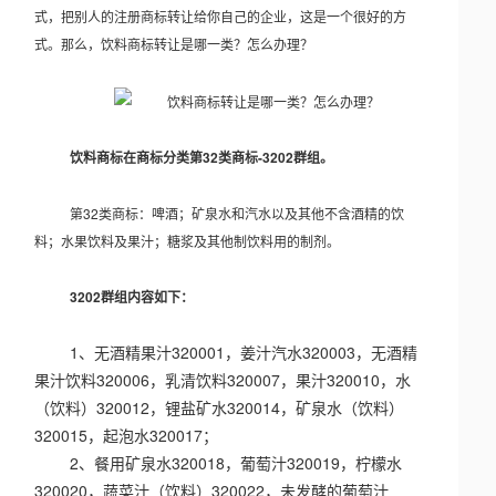
式，把别人的注册商标转让给你自己的企业，这是一个很好的方
式。那么，饮料商标转让是哪一类？怎么办理？
饮料商标在商标分类第32类商标-3202群组。
第32类商标：啤酒；矿泉水和汽水以及其他不含酒精的饮
料；水果饮料及果汁；糖浆及其他制饮料用的制剂。
3202群组内容如下：
1、无酒精果汁320001，姜汁汽水320003，无酒精
果汁饮料320006，乳清饮料320007，果汁320010，水
（饮料）320012，锂盐矿水320014，矿泉水（饮料）
320015，起泡水320017；
2、餐用矿泉水320018，葡萄汁320019，柠檬水
320020，蔬菜汁（饮料）320022，未发酵的葡萄汁