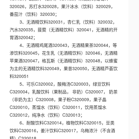
320026，苏打水320028，果汁冰水（饮料）320029，
番茄汁（饮料）320030；
3、无酒精饮料320031，杏仁乳（饮料）320032，
汽水320035，菝葜（无酒精饮料）320041，无酒精的开
胃酒320042；
4、无酒精鸡尾酒320043，无酒精果茶320044，等
渗饮料320045，花生乳（无酒精饮料）320046，无酒精
苹果酒320047，格瓦斯（无酒精饮料）320048，以蜂蜜
为主的无酒精饮料320049，果昔320050，无酒精芦荟饮
料320051
5、可乐C320002，酸梅汤C320003，绿豆饮料
C320004，乳酸饮料（果制品， 非奶）C320007， 奶茶
（非奶为主）C320008，果子粉C320009，果子晶
C320010，蒸馏水（饮料）C320011，饮用蒸馏水
C320012，纯净水（饮料）C320013；
6、耐酸饮料C320014，植物饮料C320015，豆类
饮料C320016，姜汁饮料C320017，乌梅浓汁（不含酒
精）C320018