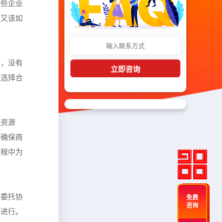
一些企业
？又该如
网，没有
立即咨询
由选择合
标资源
，确保商
过程中为
标委托协
免费
咨询
利进行。