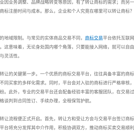
业因业务调整、品牌战略转变等原因，有了转让商标的需求；而另
商标注册时间与成本。那么，企业和个人究竟在哪里可以转让商标
的地域限制。与常见的实体商品交易不同，
商标交易
平台依托互联
。这意味着，无论身处国内哪个角落，只要能接入网络，就可以自
与灵活性。
转让的关键第一步。一个优质的商标交易平台，往往具备丰富的商
不同买家的多样化需求。同时，平台会对入驻的商标进行严格审核
纷。此外，专业的交易平台还会配备经验丰富的客服团队，在交易
格谈判到合同签订、手续办理，全程保驾护航。
转让流程便正式开启。首先，转让方和受让方会与交易平台签订商
平台将充分发挥其中介作用，积极协调双方，推动商标买卖交易顺