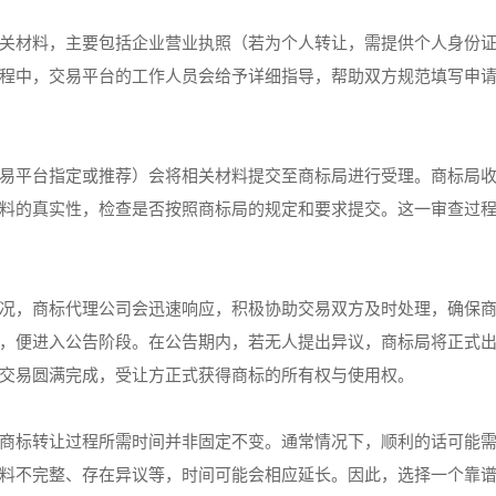
关材料，主要包括企业营业执照（若为个人转让，需提供个人身份
程中，交易平台的工作人员会给予详细指导，帮助双方规范填写申
易平台指定或推荐）会将相关材料提交至商标局进行受理。商标局
料的真实性，检查是否按照商标局的规定和要求提交。这一审查过
况，商标代理公司会迅速响应，积极协助交易双方及时处理，确保
，便进入公告阶段。在公告期内，若无人提出异议，商标局将正式
交易圆满完成，受让方正式获得商标的所有权与使用权。
标转让过程所需时间并非固定不变。通常情况下，顺利的话可能需要 4
料不完整、存在异议等，时间可能会相应延长。因此，选择一个靠