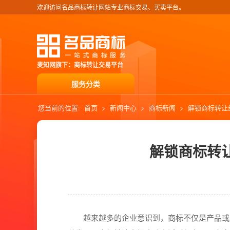
欢迎访问名品商标转让网站专业商标交易、买卖平台。
麦知网旗下：商标转让交易平台
服务分类
您当前的位置:
首页
>
新闻中心
>
商标新闻
>
解锁商标转让
解锁商标转
越来越多的企业意识到，商标不仅是产品或