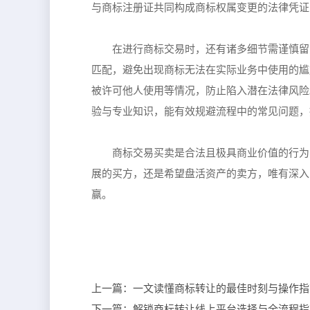
与商标注册证共同构成商标权属变更的法律凭证
在进行商标交易时，还有诸多细节需谨慎留
匹配，避免出现商标无法在实际业务中使用的尴
被许可他人使用等情况，防止陷入潜在法律风险
验与专业知识，能有效规避流程中的常见问题，
商标交易买卖是合法且极具商业价值的行为
展的买方，还是希望盘活资产的卖方，唯有深入
赢。
上一篇：
一文读懂商标转让的最佳时刻与操作指
下一篇：
解锁商标转让线上平台选择与全流程指