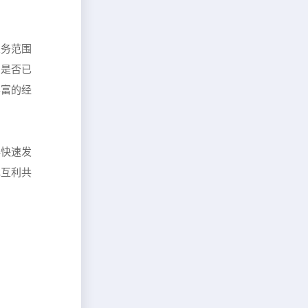
业务范围
、是否已
丰富的经
牌快速发
现互利共