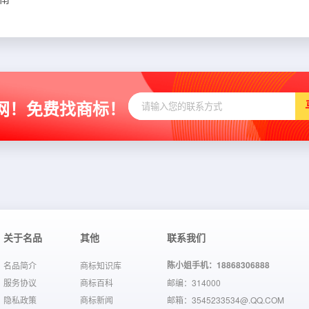
网！免费找商标！
关于名品
其他
联系我们
陈小姐手机：18868306888
名品简介
商标知识库
服务协议
商标百科
邮编：314000
隐私政策
商标新闻
邮箱：3545233534@.QQ.COM