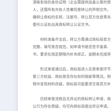
清晰有效的身份证明（企业需提供加盖公章的营
人，还需所有共有人签署同意转让的声明文件。
确转让商标的名称、注册号、转让双方信息等关
委托公证处出具商标转让公证文书。
材料准备齐全后，转让方需通过商标局官方
完整、填写是否规范，如申请书是否签字盖章、
书，要求在规定期限内补充修正，逾期未完成将
形式审查通过后，商标局进入实质审查环节
第三方权益、商标是否存在权利瑕疵等情况。例
程中发现材料存疑，商标局可能要求交易双方补
历经审查流程且无异议的商标转让申请，商
让行为存在质疑，均可向商标局提出异议申请。