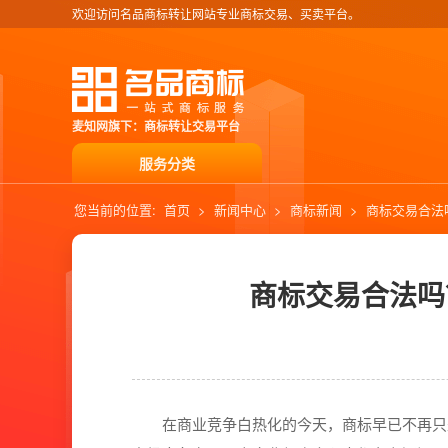
欢迎访问名品商标转让网站专业商标交易、买卖平台。
麦知网旗下：商标转让交易平台
服务分类
您当前的位置:
首页
>
新闻中心
>
商标新闻
>
商标交易合法
商标交易合法吗
在商业竞争白热化的今天，商标早已不再只