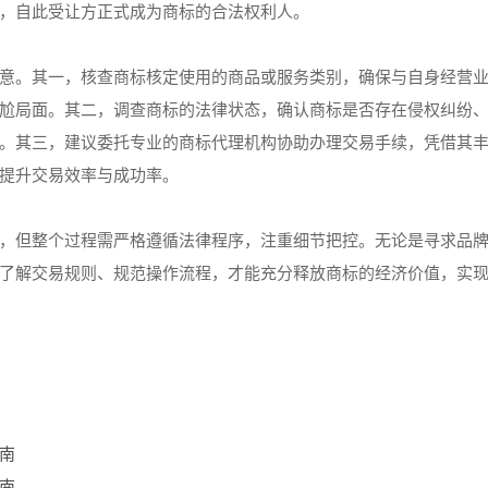
，自此受让方正式成为商标的合法权利人。
意。其一，核查商标核定使用的商品或服务类别，确保与自身经营
尬局面。其二，调查商标的法律状态，确认商标是否存在侵权纠纷
。其三，建议委托专业的商标代理机构协助办理交易手续，凭借其
提升交易效率与成功率。
，但整个过程需严格遵循法律程序，注重细节把控。无论是寻求品
了解交易规则、规范操作流程，才能充分释放商标的经济价值，实
南
南