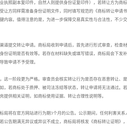
业执照副本复印件，自然人则提供身份证复印件），若转让方为商
受让方同样需准备身份证明文件，同时填写规范的《商标转让申请
键内容。值得注意的是，为进一步保障交易真实性与合法性，不少
渠道提交转让申请。商标局收到申请后，首先进行形式审查，检查
身份证明是否有效等。若存在材料缺失或填写错误，商标局会下发
导致申请不予受理。
，这一阶段更为严格。审查员会核实转让行为是否存在恶意转让、
如，若商标处于质押、被司法冻结等状态，转让申请将无法通过。
充提供相关证明，如商标使用证据、转让合理性说明等。
标局将在官方网站进行为期3个月的公告。公示期间，任何利害关系
若公告期满无异议或异议不成立，商标局将核发《商标转让证明》