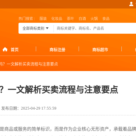
热门搜索 :
服装
化妆品
茶叶
白酒
火锅
食品
全部商标类别
首页
商标注册
商标超市
吗？一文解析买卖流程与注意要点
？一文解析买卖流程与注意要点
发布日期：2025-04-29 17:55:59
是商品或服务的简单标识，而是作为企业核心无形资产，承载着品