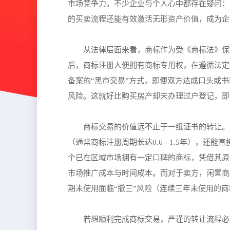
市场竞争力。不少企业与个人心中都存在疑问：
的买卖流程还能有效激活无形资产价值，成为企
从法律层面来看，商标作为受《商标法》保
后，商标注册人便拥有商标专用权，在遵循法定
备案的“黑市交易”方式，即便双方达成口头或
风险。这就好比购买房产却未办理过户登记，即
商标交易的价值远不止于一纸证书的转让。
（通常商标注册周期长达0.6 - 1.5年），
个已在区域市场拥有一定口碑的商标，凭借其原
市场推广成本与时间成本。而对于卖方，闲置商
期未使用面临“撤三”风险（连续三年未使用的
若想顺利完成商标交易，严谨的转让流程必