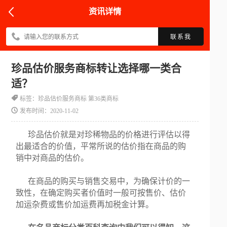
资讯详情
联系我
珍品估价服务商标转让选择哪一类合
适？
标签：珍品估价服务商标 第36类商标
发布时间：2020-11-02
珍品估价就是对珍稀物品的价格进行评估以得
出最适合的价值，平常所说的估价指在商品的购
销中对商品的估价。
在商品的购买与销售交易中，为确保计价的一
致性，在确定购买者价值时一般可按售价、估价
加运杂费或售价加运费再加税金计算。