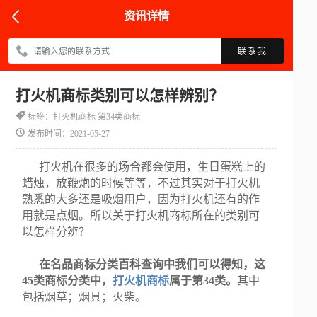
资讯详情
联系我
打火机商标类别可以怎样辨别？
标签：打火机商标 第34类商标
发布时间：2021-05-27
打火机在很多的场合都会使用，生日蛋糕上的
蜡烛，放鞭炮的时候等等，不过其实对于打火机
熟悉的大多还是吸烟用户，因为打火机还有的作
用就是点烟。所以关于打火机商标所在的类别可
以怎样分辨？
在名品商标分类百科查询中我们可以得知，这
45类商标分类中，
打火机商标
属于第34类。
其中
包括烟草；烟具；火柴。