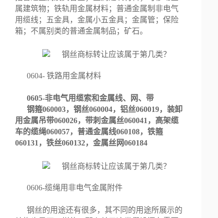
属建筑物；铁轨用金属材料；普通金属制非电气
用缆线；五金具，金属小五金具；金属管；保险
箱；不属别类的普通金属制品；矿石。
0604- 铁路用金属材料
0605-非电气用缆索和金属线、网、带
钢箍060003，钢丝060004，铝丝060019，装卸
用金属吊带060026，带刺金属丝060041，高架缆
车的缆绳060057，普通金属线060108，铁箍
060131，铁丝060132，金属丝网060184
0606-缆绳用非电气金属附件
钢丝的用途还有很多，其不同的用途所展示的