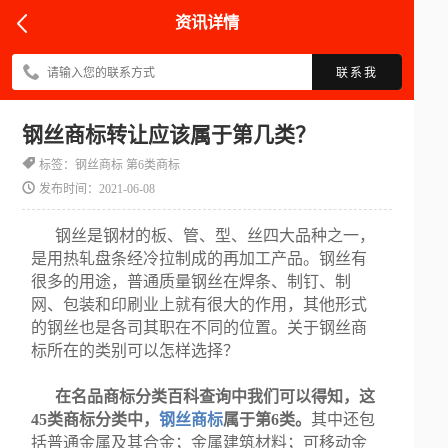
资讯详情
联系我
钢丝商标转让应该属于第几类？
标签：钢丝商标​ 第6类商标
发布时间：2021-06-08
钢丝是钢材的板、管、型、丝四大品种之一，
是用热轧盘条经冷拉制成的再加工产品。钢丝有
很多的用途，普通质量钢丝在焊条、制钉、制
网、包装和印刷业上就有很大的作用，其他形式
的钢丝也是各司其职在不同的位置。关于钢丝商
标所在的类别可以怎样选择？
在名品商标分类百科查询中我们可以得知，这
45类商标分类中，
钢丝商标
属于第6类。
其中还包
括普通金属及其合金；金属建筑材料；可移动金