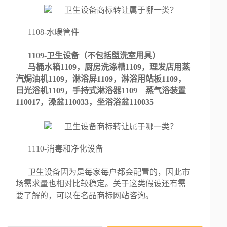
1108-水暖管件
1109-卫生设备（不包括盥洗室用具）
马桶水箱1109，厨房洗涤槽1109，理发店用蒸
汽焗油机1109，淋浴屏1109，淋浴用站板1109，
日光浴机1109，手持式淋浴器1109 蒸气浴装置
110017，澡盆110033，坐浴浴盆110035
1110-消毒和净化设备
卫生设备因为是每家每户都会配置的，因此市
场需求量也相对比较稳定。关于这类假设还有需
要了解的，可以在名品商标网站咨询。