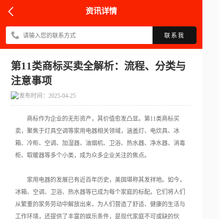
资讯详情
联系我
第11类商标买卖全解析：流程、分类与
注意事项
发布时间：2025-04-25
商标作为企业的无形资产，其价值愈发凸显。第11类商标买
卖，聚焦于灯具空调等家用电器相关领域，涵盖灯、电炊具、冰
箱、冷柜、空调、加湿器、油烟机、卫浴、热水器、净水器、消毒
柜、取暖器等多个小类，成为众多企业关注的焦点。
家用电器的发展已有近百年历史，美国堪称其发祥地。如今，
冰箱、空调、卫浴、热水器等已成为每个家庭的标配。它们将人们
从繁重的家务劳动中解放出来，为人们营造了舒适、健康的生活与
工作环境，还提供了丰富的娱乐条件，是现代家庭不可或缺的伙