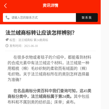
资讯详情
联系我
法兰绒商标转让应该怎样辨别？
标签：法兰绒商标 第24类商标
发布时间：2021-06-18
在很多衣物或者毯子的介绍中，都能看到材料
的合成元素中有法兰绒这个材料，法兰绒是一种
用粗梳（棉）毛纱织制的柔软而有绒面的（棉）
毛织物。关于法兰绒商标所在的类别怎样选择最
为准确？
在名品商标分类百科中我们查询可知，这45类
商标分类中，法兰绒商标属于第24类。
其中包括
布料和不属别类的纺织品；床单；桌布。