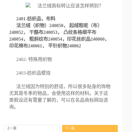
2401-纺织品，布料
法兰绒（织物）240050， 起绒粗呢（布）
240052， 干酪布240053， 凸纹条格细平布
240054， 粗斜纹布240054，印花丝织品240060，
印花棉布240061， 平针织物240062
2402- 特殊用织物
2403-纺织品壁挂
法兰绒因为特别的舒适，所以很多贴身的饰物
尤其是冬季的物品，会使用这样的材料。关于这
类假设还有需要了解的，可以在名品商标网站咨
询。
上一篇
下一篇