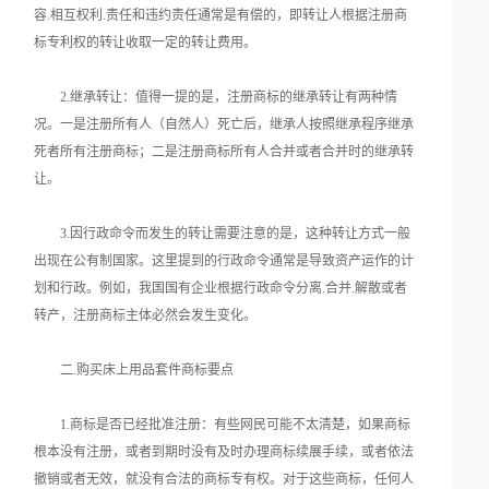
容.相互权利.责任和违约责任通常是有偿的，即转让人根据注册商
标专利权的转让收取一定的转让费用。
2.继承转让：值得一提的是，注册商标的继承转让有两种情
况。一是注册所有人（自然人）死亡后，继承人按照继承程序继承
死者所有注册商标；二是注册商标所有人合并或者合并时的继承转
让。
3.因行政命令而发生的转让需要注意的是，这种转让方式一般
出现在公有制国家。这里提到的行政命令通常是导致资产运作的计
划和行政。例如，我国国有企业根据行政命令分离.合并.解散或者
转产，注册商标主体必然会发生变化。
二.购买床上用品套件商标要点
1.商标是否已经批准注册：有些网民可能不太清楚，如果商标
根本没有注册，或者到期时没有及时办理商标续展手续，或者依法
撤销或者无效，就没有合法的商标专有权。对于这些商标，任何人