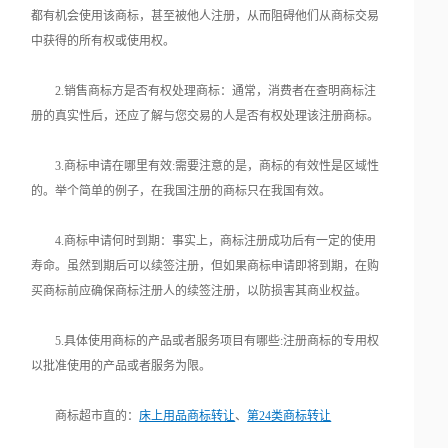
都有机会使用该商标，甚至被他人注册，从而阻碍他们从商标交易
中获得的所有权或使用权。
2.销售商标方是否有权处理商标：通常，消费者在查明商标注
册的真实性后，还应了解与您交易的人是否有权处理该注册商标。
3.商标申请在哪里有效:需要注意的是，商标的有效性是区域性
的。举个简单的例子，在我国注册的商标只在我国有效。
4.商标申请何时到期：事实上，商标注册成功后有一定的使用
寿命。虽然到期后可以续签注册，但如果商标申请即将到期，在购
买商标前应确保商标注册人的续签注册，以防损害其商业权益。
5.具体使用商标的产品或者服务项目有哪些:注册商标的专用权
以批准使用的产品或者服务为限。
商标超市直的：
床上用品商标转让
、
第24类商标转让