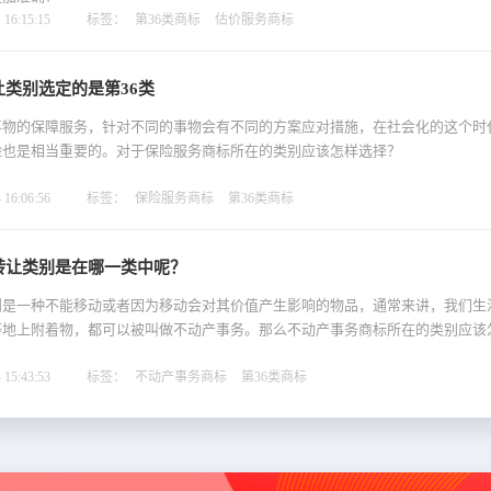
16:15:15
标签：
第36类商标
估价服务商标
类别选定的是第36类
事物的保障服务，针对不同的事物会有不同的方案应对措施，在社会化的这个时
险也是相当重要的。对于保险服务商标所在的类别应该怎样选择？
16:06:56
标签：
保险服务商标
第36类商标
转让类别是在哪一类中呢？
则是一种不能移动或者因为移动会对其价值产生影响的物品，通常来讲，我们生
等地上附着物，都可以被叫做不动产事务。那么不动产事务商标所在的类别应该
15:43:53
标签：
不动产事务商标
第36类商标