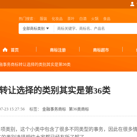
热门搜索 :
服装
化妆品
茶叶
白酒
火锅
食品
全部商标类别
首页
商标注册
商标超市
融事务商标转让选择的类别其实是第36类
转让选择的类别其实是第36类
-23 15:27:56
标签：
金融事务商标
第36类商标
一项类别，这个小类中包含了很多不同类型的事务，因此在很多