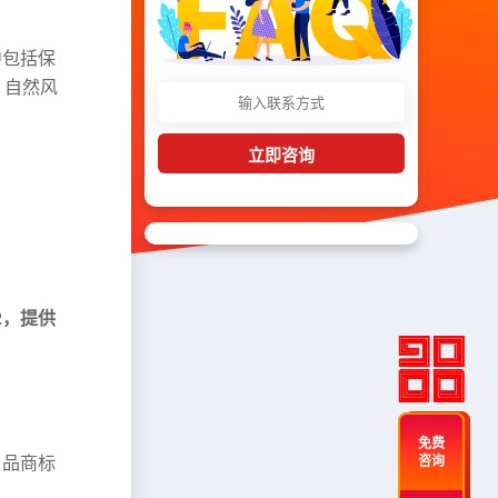
中包括保
、自然风
立即咨询
2，提供
免费
名品商标
咨询