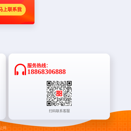
马上联系我
服务热线：
18868306888
扫码联系客服
让网