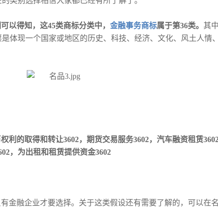
在的类别选择相信大家都已经有所了解了。
可以得知，这45类商标分类中，
金融事务商标
属于第36类。
其
票是体现一个国家或地区的历史、科技、经济、文化、风土人情
币权利的取得和转让3602，期货交易服务3602，汽车融资租赁360
02，为出租和租赁提供资金3602
只有金融企业才要选择。关于这类假设还有需要了解的，可以在