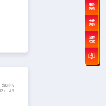
服务
热线
免费
咨询
我的
收藏
一定阶段的
银行、世界