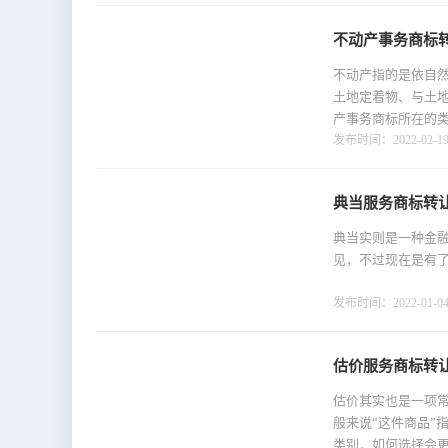
不动产事务商标
不动产指的是依自
土地定着物、与土
产事务商标所在的
发布时间：2022-02-19 
典当服务商标转让
典当实则是一种金
见，不过现在是有
发布时间：2022-01-04 
估价服务商标转
估价其实也是一项
般来说“这件商品”
类别，如何选择会