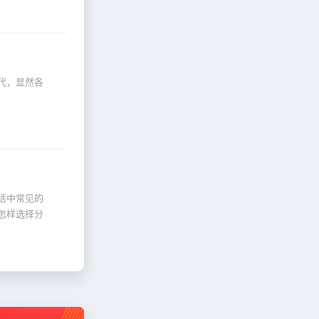
代，显然各
活中常见的
怎样选择分