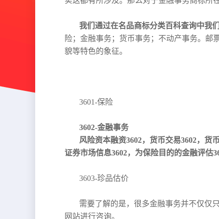
实这都有所涉及。那么对于金融事务商标所
我们通过在名品商标分类百科查询中我们
险；金融事务；货币事务；不动产事务。邮
貌等特色的象征。
3601-保险
3602-金融事务
风险资本融资3602，货币交易3602，货
证券市场信息3602，为保险目的的金融评估36
3603-珍品估价
需要了解的是，很多金融事务并不仅仅
网站进行咨询。