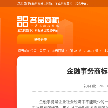
欢迎访问名品商标转让网站：专业商标交易、买卖平台。
麦知网旗下：商标转让交易平台
服务分类
您当前的位置:
首页
>
商标百科
>
第 36 类
>
3601 组
>
金
金融事务商标
发布日期：2021-07
金融事务是企业社会经济中不能缺少的