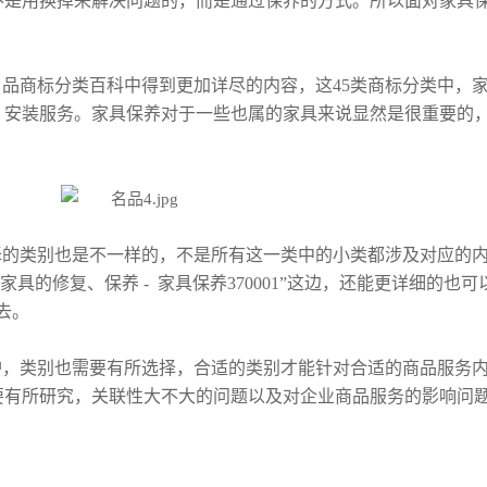
不是用换掉来解决问题的，而是通过保养的方式。所以面对家具
品商标分类百科中得到更加详尽的内容，这45类商标分类中，
；安装服务。家具保养对于一些也属的家具来说显然是很重要的
择的类别也是不一样的，不是所有这一类中的小类都涉及对应的
家具的修复、保养 - 家具保养370001”这边，还能更详细的也可
进去。
护，类别也需要有所选择，合适的类别才能针对合适的商品服务
要有所研究，关联性大不大的问题以及对企业商品服务的影响问