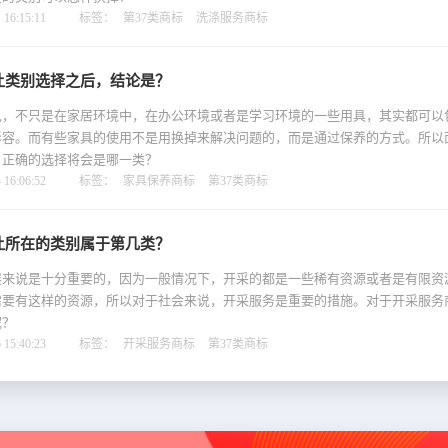
16:15:11
标签：
第37类商标
洗涤服务商标
让类别选择之后，结论是？
见，不只是在家居环境中，在办公环境或者是学习环境的一些用具，其实都可以
形容。而有些家具的使用不是用换掉来解决问题的，而是通过保养的方式。所以
，正确的选择将会是哪一类？
16:06:52
标签：
家具保养商标
第37类商标
让所在的类别属于第几类？
展来说是十分重要的，因为一般情况下，开采的都是一些稀有资源或者是有限资
需要有这样的资源，所以对于社会来说，开采服务是重要的措施。对于开采服务
呢？
15:40:23
标签：
开采服务商标
第37类商标