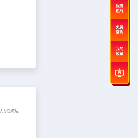
服务
热线
免费
咨询
我的
收藏
认为是海运