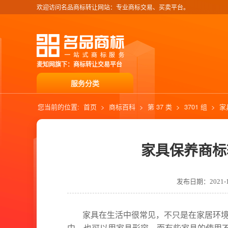
欢迎访问名品商标转让网站：专业商标交易、买卖平台。
麦知网旗下：商标转让交易平台
服务分类
您当前的位置:
首页
>
商标百科
>
第 37 类
>
3701 组
>
家
家具保养商标
发布日期：2021-10
家具在生活中很常见，不只是在家居环