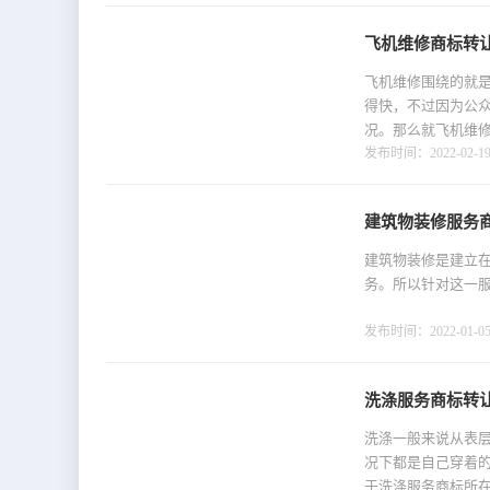
飞机维修商标转让
飞机维修围绕的就
得快，不过因为公
况。那么就飞机维
发布时间：2022-02-19 
建筑物装修服务
建筑物装修是建立
务。所以针对这一
发布时间：2022-01-05 
洗涤服务商标转让
洗涤一般来说从表
况下都是自己穿着
于洗涤服务商标所