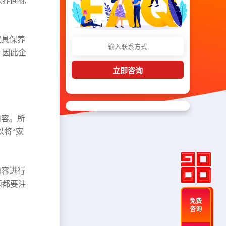
保养商标
家具保养
，因此企
立即咨询
内容。所
以将“家
内容进行
题都要注
免费
咨询