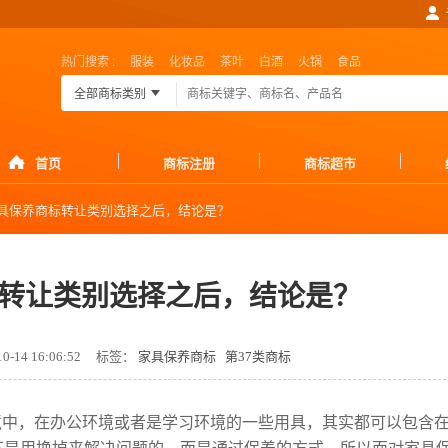
热门搜索 :
服装
化妆品
茶叶
白酒
火锅
食品
全部商标类别
首页
商标注册
商标超市
具保养商标转让类别选择之后，结论是？
转让类别选择之后，结论是？
-14 16:06:52
标签：
家具保养商标
第37类商标
境中，在办公环境或者是学习环境的一些用具，其实都可以包含