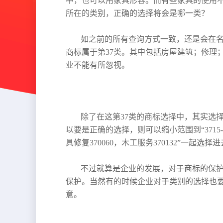
中，也可以用家具形容。而有些家具的使用
所在的类别，正确的选择将会是哪一类？
如之前的所有查询方式一致，还是会在名
商标属于第37类。其中包括房屋建筑；修理
业不能有所忽视。
除了在这第37类的商标选择中，其实选
以要是正确的选择，则可以缩小范围到“3715-
具修复370060，木工服务370132”一起选择
不过就算是企业的发展，对于商标的保
保护。当然有的时候企业对于类别的选择也
意。