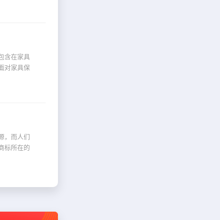
包含在家具
面对家具保
源，而人们
商标所在的