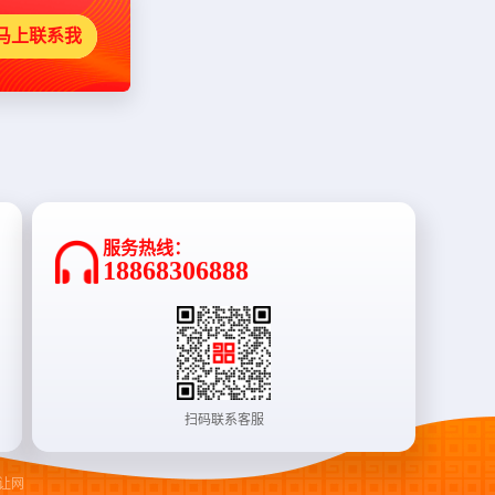
马上联系我
服务热线：
18868306888
扫码联系客服
让网