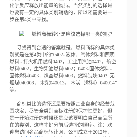
化学反应释放出能量的物质。当然类别的选择是
也要有一定的具体类别辅助的，所以还需要进一
步在第4类中寻找。
寻找得到合适的答案就是，燃料商标的具体类
别就是在第4类中的“0402- 液体、气体燃料和照明
燃料 - 打火机用燃料0402，工业用汽油0402，航空
燃料0402，生物柴油燃料0402；0403-固体燃料 -
固体燃料0403，煤基燃料0403，燃料锭块0403 无
烟煤040008， 木柴040013， 木炭（燃料）040014”
等。
商标类比的选择还是要按照企业自身的经营范
围决定，尽管全类别商标注册的保护性更好，但
是一开始注册的时候还是应该要明白自己商品所
在的类别，这样才好分前后选择的顺序。注：欢
迎您访问名品商标转让网，公司成立于2012年，